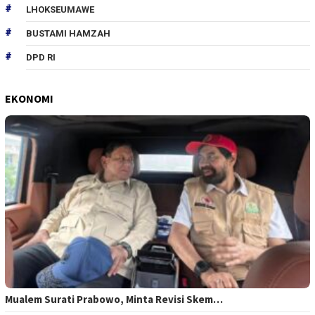
LHOKSEUMAWE
BUSTAMI HAMZAH
DPD RI
EKONOMI
Mualem Surati Prabowo, Minta Revisi Skem…