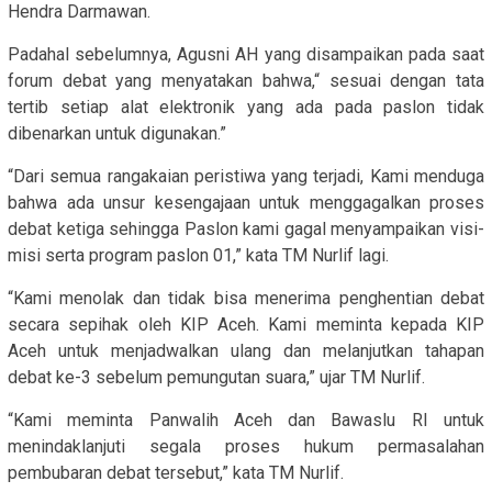
Hendra Darmawan.
Padahal sebelumnya, Agusni AH yang disampaikan pada saat
forum debat yang menyatakan bahwa,“ sesuai dengan tata
tertib setiap alat elektronik yang ada pada paslon tidak
dibenarkan untuk digunakan.”
“Dari semua rangakaian peristiwa yang terjadi, Kami menduga
bahwa ada unsur kesengajaan untuk menggagalkan proses
debat ketiga sehingga Paslon kami gagal menyampaikan visi-
misi serta program paslon 01,” kata TM Nurlif lagi.
“Kami menolak dan tidak bisa menerima penghentian debat
secara sepihak oleh KIP Aceh. Kami meminta kepada KIP
Aceh untuk menjadwalkan ulang dan melanjutkan tahapan
debat ke-3 sebelum pemungutan suara,” ujar TM Nurlif.
“Kami meminta Panwalih Aceh dan Bawaslu RI untuk
menindaklanjuti segala proses hukum permasalahan
pembubaran debat tersebut,” kata TM Nurlif.