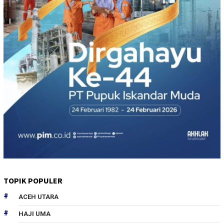
TOPIK POPULER
ACEH UTARA
HAJI UMA