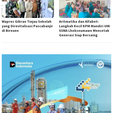
Wapres Gibran Tinjau Sekolah
Aritmatika dan Alfabet:
yang Direvitalisasi Pascabanjir
Langkah Kecil KPM Mandiri UIN
di Bireuen
SUNA Lhokseumawe Mencetak
Generasi Siap Bersaing