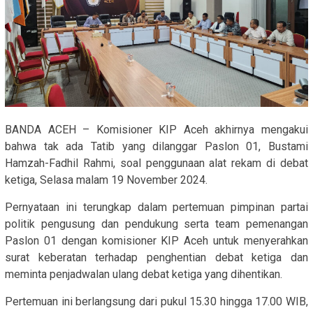
BANDA ACEH – Komisioner KIP Aceh akhirnya mengakui
bahwa tak ada Tatib yang dilanggar Paslon 01, Bustami
Hamzah-Fadhil Rahmi, soal penggunaan alat rekam di debat
ketiga, Selasa malam 19 November 2024.
Pernyataan ini terungkap dalam pertemuan pimpinan partai
politik pengusung dan pendukung serta team pemenangan
Paslon 01 dengan komisioner KIP Aceh untuk menyerahkan
surat keberatan terhadap penghentian debat ketiga dan
meminta penjadwalan ulang debat ketiga yang dihentikan.
Pertemuan ini berlangsung dari pukul 15.30 hingga 17.00 WIB,