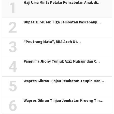
1
Haji Uma Minta Pelaku Pencabulan Anak di…
2
Bupati Bireuen: Tiga Jembatan Pascabanji…
3
“Peutrang Mata”, BRA Aceh Ut…
4
Panglima Jhony Tunjuk Aziz Muhajir dan C…
5
Wapres Gibran Tinjau Jembatan Teupin Man…
6
Wapres Gibran Tinjau Jembatan Krueng Tin…