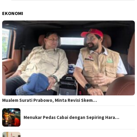
EKONOMI
Mualem Surati Prabowo, Minta Revisi Skem…
Menukar Pedas Cabai dengan Sepiring Hara…