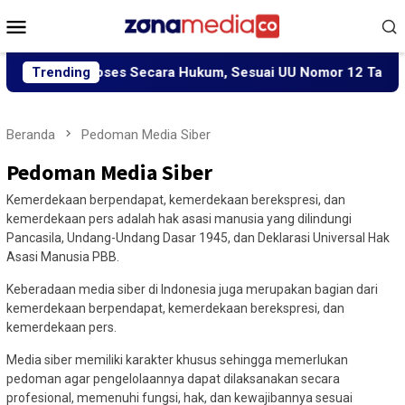
Loncat
Menu
ke
Mobile
konten
iang Diproses Secara Hukum, Sesuai UU Nomor 12 Tahun 2022 
Trending
Beranda
Pedoman Media Siber
Pedoman Media Siber
Kemerdekaan berpendapat, kemerdekaan berekspresi, dan
kemerdekaan pers adalah hak asasi manusia yang dilindungi
Pancasila, Undang-Undang Dasar 1945, dan Deklarasi Universal Hak
Asasi Manusia PBB.
Keberadaan media siber di Indonesia juga merupakan bagian dari
kemerdekaan berpendapat, kemerdekaan berekspresi, dan
kemerdekaan pers.
Media siber memiliki karakter khusus sehingga memerlukan
pedoman agar pengelolaannya dapat dilaksanakan secara
profesional, memenuhi fungsi, hak, dan kewajibannya sesuai