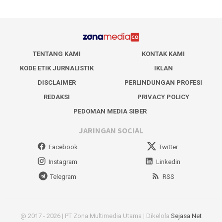
TENTANG KAMI
KONTAK KAMI
KODE ETIK JURNALISTIK
IKLAN
DISCLAIMER
PERLINDUNGAN PROFESI
REDAKSI
PRIVACY POLICY
PEDOMAN MEDIA SIBER
JARINGAN SOCIAL
Facebook
Twitter
Instagram
Linkedin
Telegram
RSS
@ 2017 - 2026 | PT Zona Multimedia Utama | Dikelola
Sejasa Net