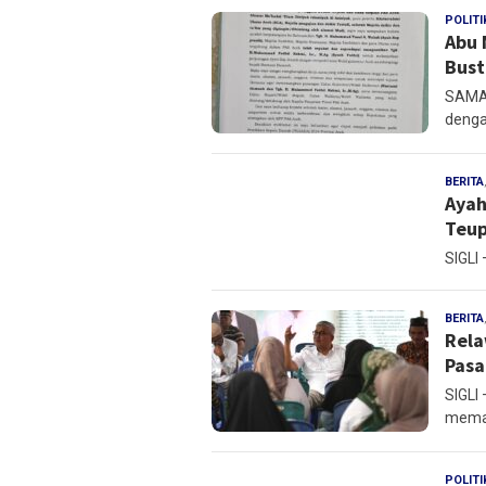
POLITI
Abu 
Bust
SAMAL
denga
BERITA
Ayah
Teup
SIGLI 
BERITA
Rela
Pasa
SIGLI
mema
POLITI