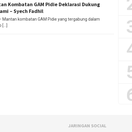
an Kombatan GAM Pidie Deklarasi Dukung
ami – Syech Fadhil
 – Mantan kombatan GAM Pidie yang tergabung dalam
 […]
JARINGAN SOCIAL