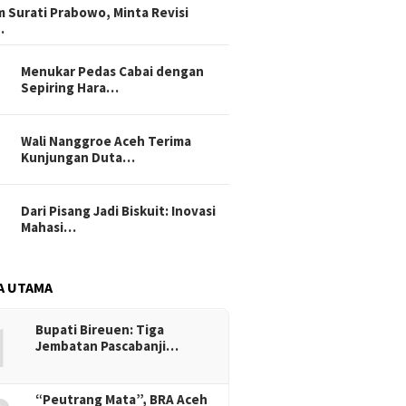
 Surati Prabowo, Minta Revisi
…
Menukar Pedas Cabai dengan
Sepiring Hara…
Wali Nanggroe Aceh Terima
Kunjungan Duta…
Dari Pisang Jadi Biskuit: Inovasi
Mahasi…
A UTAMA
1
Bupati Bireuen: Tiga
Jembatan Pascabanji…
“Peutrang Mata”, BRA Aceh