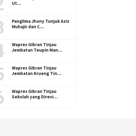
2
Ut…
3
Panglima Jhony Tunjuk Aziz
Muhajir dan C…
4
Wapres Gibran Tinjau
Jembatan Teupin Man…
5
Wapres Gibran Tinjau
Jembatan Krueng Tin…
6
Wapres Gibran Tinjau
Sekolah yang Direvi…