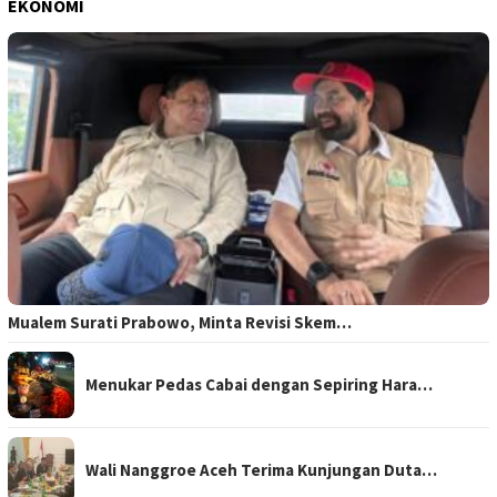
EKONOMI
Mualem Surati Prabowo, Minta Revisi Skem…
Menukar Pedas Cabai dengan Sepiring Hara…
Wali Nanggroe Aceh Terima Kunjungan Duta…