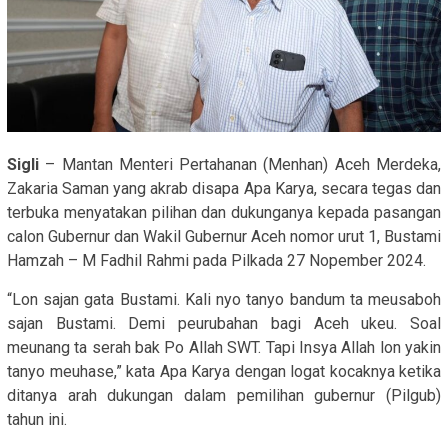
Sigli
– Mantan Menteri Pertahanan (Menhan) Aceh Merdeka,
Zakaria Saman yang akrab disapa Apa Karya, secara tegas dan
terbuka menyatakan pilihan dan dukunganya kepada pasangan
calon Gubernur dan Wakil Gubernur Aceh nomor urut 1, Bustami
Hamzah – M Fadhil Rahmi pada Pilkada 27 Nopember 2024.
“Lon sajan gata Bustami. Kali nyo tanyo bandum ta meusaboh
sajan Bustami. Demi peurubahan bagi Aceh ukeu. Soal
meunang ta serah bak Po Allah SWT. Tapi Insya Allah lon yakin
tanyo meuhase,” kata Apa Karya dengan logat kocaknya ketika
ditanya arah dukungan dalam pemilihan gubernur (Pilgub)
tahun ini.