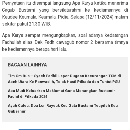
Pernyataan itu disampai langsung Apa Karya ketika menerima
Cagub Bustami yang bersilaturahmi ke kediamannya di
Keudee Keumala, Keumala, Pidie, Selasa (12/11/2024) malam
sekitar pukul 21.30 WIB.
Apa Karya sempat mengungkapkan, soal adanya kedatangan
Fadhullah alias Dek Fadh cawagub nomor 2 bersama timnya
ke kediamannya berapa hari lalu.
BACAAN LAINNYA
Tim Om Bus – Syech Fadhil Lapor Dugaan Kecurangan TSM di
Aceh Utara Ke Panwaslih, Tolak Hasil Pilkada dan Tuntut PSU
Abu Mudi Keluarkan Maklumat Guna Menangkan Bustami-
Fadhil di Pilkada 2024
Ayah Caleu: Doa Lon Rayeuk Keu Gata Bustami Teupileh Keu
Gubernur