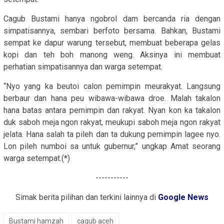
Cagub Bustami hanya ngobrol dam bercanda ria dengan
simpatisannya, sembari berfoto bersama. Bahkan, Bustami
sempat ke dapur warung tersebut, membuat beberapa gelas
kopi dan teh boh manong weng. Aksinya ini membuat
perhatian simpatisannya dan warga setempat.
“Nyo yang ka beutoi calon pemimpin meurakyat. Langsung
berbaur dan hana peu wibawa-wibawa droe. Malah takalon
hana batas antara pemimpin dan rakyat. Nyan kon ka takalon
duk saboh meja ngon rakyat, meukupi saboh meja ngon rakyat
jelata. Hana salah ta pileh dan ta dukung pemimpin lagee nyo.
Lon pileh numboi sa untuk gubernur,” ungkap Amat seorang
warga setempat.(*)
-----------
Simak berita pilihan dan terkini lainnya di
Google News
Bustami hamzah
cagub aceh