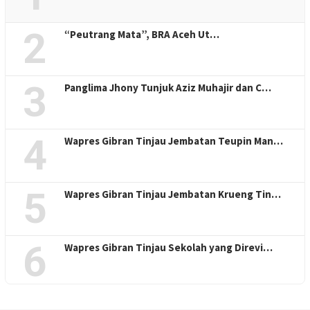
2
“Peutrang Mata”, BRA Aceh Ut…
3
Panglima Jhony Tunjuk Aziz Muhajir dan C…
4
Wapres Gibran Tinjau Jembatan Teupin Man…
5
Wapres Gibran Tinjau Jembatan Krueng Tin…
6
Wapres Gibran Tinjau Sekolah yang Direvi…