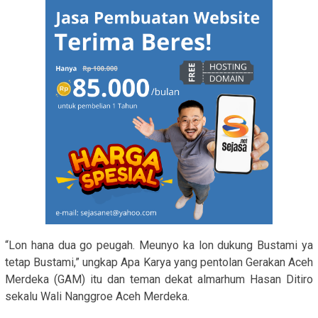
“Lon hana dua go peugah. Meunyo ka lon dukung Bustami ya
tetap Bustami,” ungkap Apa Karya yang pentolan Gerakan Aceh
Merdeka (GAM) itu dan teman dekat almarhum Hasan Ditiro
sekalu Wali Nanggroe Aceh Merdeka.