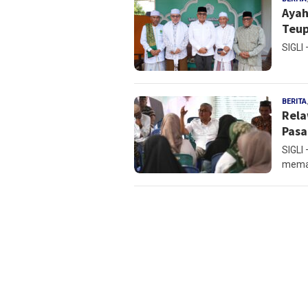
Ayah
Teup
SIGLI 
BERITA
Rela
Pasa
SIGLI
mema