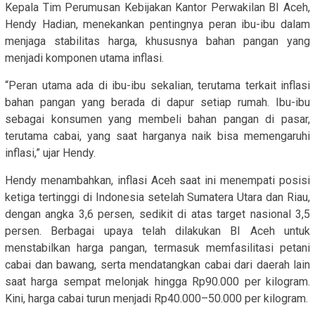
Kepala Tim Perumusan Kebijakan Kantor Perwakilan BI Aceh,
Hendy Hadian, menekankan pentingnya peran ibu-ibu dalam
menjaga stabilitas harga, khususnya bahan pangan yang
menjadi komponen utama inflasi.
“Peran utama ada di ibu-ibu sekalian, terutama terkait inflasi
bahan pangan yang berada di dapur setiap rumah. Ibu-ibu
sebagai konsumen yang membeli bahan pangan di pasar,
terutama cabai, yang saat harganya naik bisa memengaruhi
inflasi,” ujar Hendy.
Hendy menambahkan, inflasi Aceh saat ini menempati posisi
ketiga tertinggi di Indonesia setelah Sumatera Utara dan Riau,
dengan angka 3,6 persen, sedikit di atas target nasional 3,5
persen. Berbagai upaya telah dilakukan BI Aceh untuk
menstabilkan harga pangan, termasuk memfasilitasi petani
cabai dan bawang, serta mendatangkan cabai dari daerah lain
saat harga sempat melonjak hingga Rp90.000 per kilogram.
Kini, harga cabai turun menjadi Rp40.000–50.000 per kilogram.