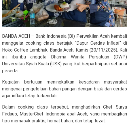
BANDA ACEH – Bank Indonesia (BI) Perwakilan Aceh kembali
menggelar cooking class bertajuk “Dapur Cerdas Inflasi” di
Hoko Coffee Lambhuk, Banda Aceh, Kamis (20/11/2025). Kali
ini, ibu-ibu anggota Dharma Wanita Persatuan (DWP)
Universitas Syiah Kuala (USK) yang ikut berpartisipasi sebagai
peserta.
Kegiatan bertujuan meningkatkan kesadaran masyarakat
mengenai pengelolaan bahan pangan dengan bijak dan cerdas
agar inflasi tetap terkendali.
Dalam cooking class tersebut, menghadirkan Chef Surya
Firdaus, MasterChef Indonesia asal Aceh, yang membagikan
tips memasak praktis, hemat bahan, dan tetap lezat.