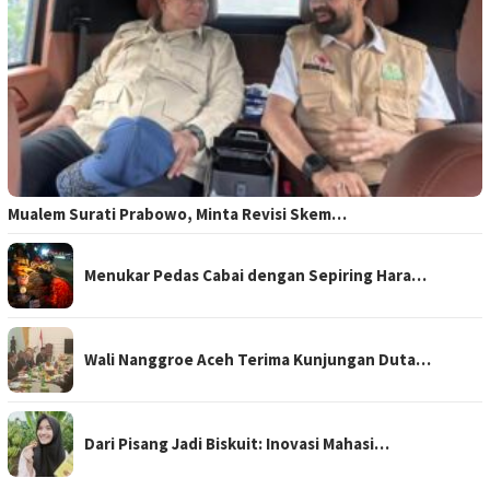
Mualem Surati Prabowo, Minta Revisi Skem…
Menukar Pedas Cabai dengan Sepiring Hara…
Wali Nanggroe Aceh Terima Kunjungan Duta…
Dari Pisang Jadi Biskuit: Inovasi Mahasi…