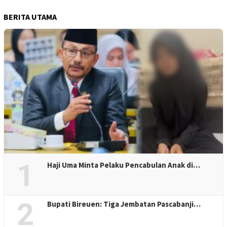
BERITA UTAMA
1
Haji Uma Minta Pelaku Pencabulan Anak di…
2
Bupati Bireuen: Tiga Jembatan Pascabanji…