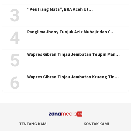
3
“Peutrang Mata”, BRA Aceh Ut…
4
Panglima Jhony Tunjuk Aziz Muhajir dan C…
5
Wapres Gibran Tinjau Jembatan Teupin Man…
6
Wapres Gibran Tinjau Jembatan Krueng Tin…
TENTANG KAMI
KONTAK KAMI