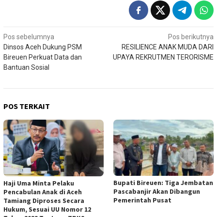
Navigasi
Pos sebelumnya
Pos berikutnya
Dinsos Aceh Dukung PSM
RESILIENCE ANAK MUDA DARI
pos
Bireuen Perkuat Data dan
UPAYA REKRUTMEN TERORISME
Bantuan Sosial
POS TERKAIT
Bupati Bireuen: Tiga Jembatan
Haji Uma Minta Pelaku
Pascabanjir Akan Dibangun
Pencabulan Anak di Aceh
Pemerintah Pusat
Tamiang Diproses Secara
Hukum, Sesuai UU Nomor 12