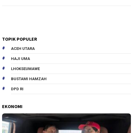
TOPIK POPULER
ACEH UTARA
HAJI UMA
LHOKSEUMAWE
BUSTAMI HAMZAH
DPD RI
EKONOMI