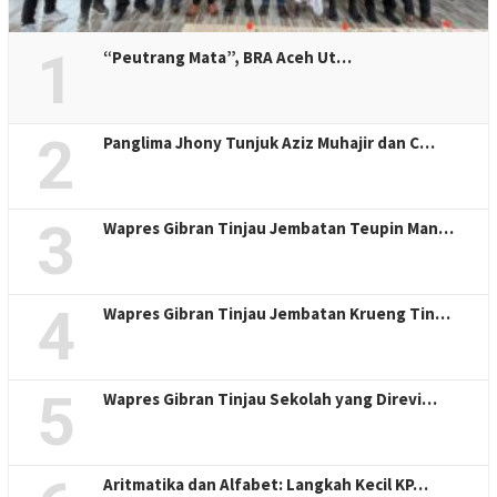
1
“Peutrang Mata”, BRA Aceh Ut…
2
Panglima Jhony Tunjuk Aziz Muhajir dan C…
3
Wapres Gibran Tinjau Jembatan Teupin Man…
4
Wapres Gibran Tinjau Jembatan Krueng Tin…
5
Wapres Gibran Tinjau Sekolah yang Direvi…
Aritmatika dan Alfabet: Langkah Kecil KP…