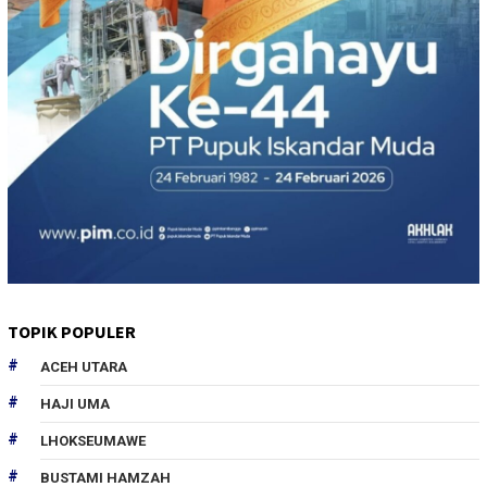
TOPIK POPULER
ACEH UTARA
HAJI UMA
LHOKSEUMAWE
BUSTAMI HAMZAH