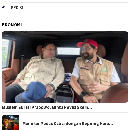
DPD RI
EKONOMI
Mualem Surati Prabowo, Minta Revisi Skem…
Menukar Pedas Cabai dengan Sepiring Hara…