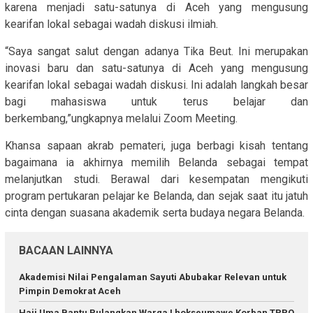
karena menjadi satu-satunya di Aceh yang mengusung
kearifan lokal sebagai wadah diskusi ilmiah.
“Saya sangat salut dengan adanya Tika Beut. Ini merupakan
inovasi baru dan satu-satunya di Aceh yang mengusung
kearifan lokal sebagai wadah diskusi. Ini adalah langkah besar
bagi mahasiswa untuk terus belajar dan
berkembang,”ungkapnya melalui Zoom Meeting.
Khansa sapaan akrab pemateri, juga berbagi kisah tentang
bagaimana ia akhirnya memilih Belanda sebagai tempat
melanjutkan studi. Berawal dari kesempatan mengikuti
program pertukaran pelajar ke Belanda, dan sejak saat itu jatuh
cinta dengan suasana akademik serta budaya negara Belanda.
BACAAN LAINNYA
Akademisi Nilai Pengalaman Sayuti Abubakar Relevan untuk
Pimpin Demokrat Aceh
Haji Uma Bantu Pulangkan Warga Lhokseumawe Korban TPPO