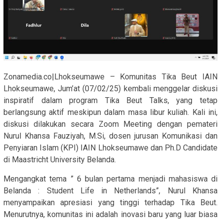
Zonamedia.co|Lhokseumawe – Komunitas Tika Beut IAIN
Lhokseumawe, Jum’at (07/02/25) kembali menggelar diskusi
inspiratif dalam program Tika Beut Talks, yang tetap
berlangsung aktif meskipun dalam masa libur kuliah. Kali ini,
diskusi dilakukan secara Zoom Meeting dengan pemateri
Nurul Khansa Fauziyah, M.Si, dosen jurusan Komunikasi dan
Penyiaran Islam (KPI) IAIN Lhokseumawe dan Ph.D Candidate
di Maastricht University Belanda.
Mengangkat tema ” 6 bulan pertama menjadi mahasiswa di
Belanda : Student Life in Netherlands”, Nurul Khansa
menyampaikan apresiasi yang tinggi terhadap Tika Beut.
Menurutnya, komunitas ini adalah inovasi baru yang luar biasa