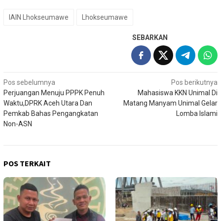
IAIN Lhokseumawe
Lhokseumawe
SEBARKAN
Navigasi
Pos sebelumnya
Pos berikutnya
Perjuangan Menuju PPPK Penuh
Mahasiswa KKN Unimal Di
pos
Waktu,DPRK Aceh Utara Dan
Matang Manyam Unimal Gelar
Pemkab Bahas Pengangkatan
Lomba Islami
Non-ASN
POS TERKAIT