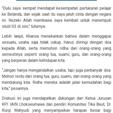
“Dulu saya sempat mendapat kesempatan pertukaran pelajar
ke Belanda, dan sejak saat itu saya jatuh cinta dengan negara
ini. Rezeki Allah membawa saya kembali untuk menempuh
studi S3 di sini,” tuturnya.
Lebih lanjut, Khansa menekankan bahwa dalam menggapai
sesuatu, usaha saja tidak cukup. Harus diiringi dengan doa
kepada Allah, serta memohon ridha dari orang-orang yang
semestinya seperti orang tua, suami, guru, dan orang-orang
yang berperan dalam kehidupan kita.
“Jangan hanya mengandalkan usaha, tapi juga perbanyak doa.
Mohon restu dari orang tua, guru, suami, dan orang-orang yang
mendukung kita. Ridha mereka adalah jalan kemudahan bagi
kita,” pesannya.
Diskusi ini juga mendapatkan dukungan dari Ketua Jurusan
KPI IAIN Lhokseumawe dan pendiri Komunitas Tika Beut, Dr.
Rizqi Wahyudi yang menyampaikan harapan besar bagi