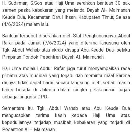
H. Sudirman, S.Sos atau Haji Uma serahkan bantuan 30 sak
semen paska kebakaran yang melanda Dayah Al- Maimanah
Keude Dua, Kecamatan Darul Ihsan, Kabupaten Timur, Selasa
(4/6/2024) malam lalu.
Bantuan tersebut diserahkan oleh Staf Penghubungnya, Abdul
Rafar pada Jumat (7/6/2024) yang diterima langsung oleh
Tgk. Abdul Wahab atau akrab disapa Abu Keude Dua, selaku
Pimpinan Pondok Pesantren Dayah Al- Maimanah.
Haji Uma melalui Abdul Rafar juga turut menyampaikan rasa
prihatin atas musibah yang terjadi dan meminta maaf karena
dirinya tidak dapat hadir secara langsung oleh sebab masih
harus berada di Jakarta dalam rangka pelaksanaan tugas
sebagai anggota DPD.
Sementara itu, Tgk. Abdul Wahab atau Abu Keude Dua
mengucapkan terima kasih kepada Haji Uma atas
kepeduliannya terjadap musibah kebakaran yang terjadi di
Pesantren Al – Maimanah.