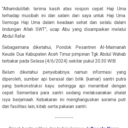
“Alhamdulillah. terima kasih atas respon cepat Haji Uma
terhadap musibah ini dan salam dari saya untuk Haji Uma.
Semoga Haji Uma dalam keadaan sehat dan selalu dalam
lindungan Allah SWT”, ucap Abu yang disampaikan melalui
Abdul Rafar.
Sebagaimana diketahui, Pondok Pesantren Al-Maimanah
Keude Dua Kabupaten Aceh Timur pimpinan Tgk Abdul Wahab
terbakar pada Selasa (4/6/2024) sekitar pukul 20.30 WIB.
Belum diketahui penyebabnya namun informasi yang
diperoleh, sumber api berasal dari bilik (kamar) santri putra
yang berkonstruksi kayu sehingga api merambat dengan
cepat. Sementara para santri sedang melaksanakan shalat
isya berjamaah. Kebakaran ini menghanguskan asrama putr
dan fasilitas lain, kitab serta pakaian santri.
-----------