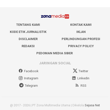
TENTANG KAMI
KONTAK KAMI
KODE ETIK JURNALISTIK
IKLAN
DISCLAIMER
PERLINDUNGAN PROFESI
REDAKSI
PRIVACY POLICY
PEDOMAN MEDIA SIBER
JARINGAN SOCIAL
Facebook
Twitter
Instagram
Linkedin
Telegram
RSS
@ 2017 - 2026 | PT Zona Multimedia Utama | Dikelola
Sejasa Net