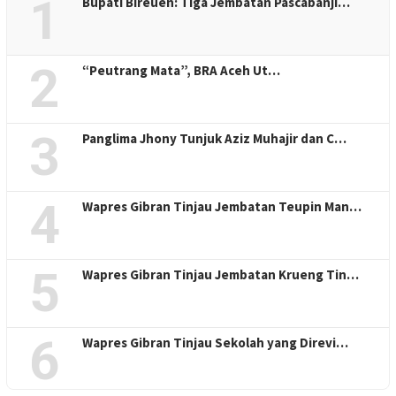
1
Bupati Bireuen: Tiga Jembatan Pascabanji…
2
“Peutrang Mata”, BRA Aceh Ut…
3
Panglima Jhony Tunjuk Aziz Muhajir dan C…
4
Wapres Gibran Tinjau Jembatan Teupin Man…
5
Wapres Gibran Tinjau Jembatan Krueng Tin…
6
Wapres Gibran Tinjau Sekolah yang Direvi…