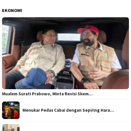
EKONOMI
Mualem Surati Prabowo, Minta Revisi Skem…
Menukar Pedas Cabai dengan Sepiring Hara…