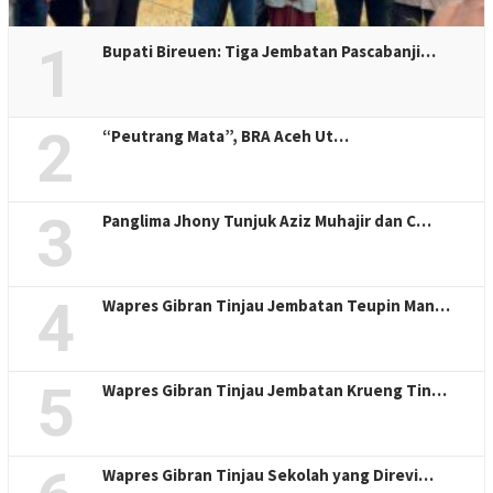
1
Bupati Bireuen: Tiga Jembatan Pascabanji…
2
“Peutrang Mata”, BRA Aceh Ut…
3
Panglima Jhony Tunjuk Aziz Muhajir dan C…
4
Wapres Gibran Tinjau Jembatan Teupin Man…
5
Wapres Gibran Tinjau Jembatan Krueng Tin…
Wapres Gibran Tinjau Sekolah yang Direvi…