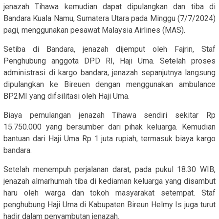
jenazah Tihawa kemudian dapat dipulangkan dan tiba di
Bandara Kuala Namu, Sumatera Utara pada Minggu (7/7/2024)
pagi, menggunakan pesawat Malaysia Airlines (MAS).
Setiba di Bandara, jenazah dijemput oleh Fajrin, Staf
Penghubung anggota DPD RI, Haji Uma. Setelah proses
administrasi di kargo bandara, jenazah sepanjutnya langsung
dipulangkan ke Bireuen dengan menggunakan ambulance
BP2MI yang difsilitasi oleh Haji Uma.
Biaya pemulangan jenazah Tihawa sendiri sekitar Rp
15.750.000 yang bersumber dari pihak keluarga. Kemudian
bantuan dari Haji Uma Rp 1 juta rupiah, termasuk biaya kargo
bandara.
Setelah menempuh perjalanan darat, pada pukul 18.30 WIB,
jenazah almarhumah tiba di kediaman keluarga yang disambut
haru oleh warga dan tokoh masyarakat setempat. Staf
penghubung Haji Uma di Kabupaten Bireun Helmy Is juga turut
hadir dalam penyambutan jenazah.