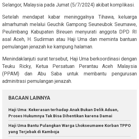
Selangor, Malaysia pada Jumat (5/7/2024) akibat komplikasi.
Setelah mendapat kabar meninggalnya Tihawa, keluarga
almarhumah melalui Geuchik Gampong Seuneubok Seumawe,
Peulimbang Kabupaten Bireuen menyurati anggota DPD RI
asal Aceh, H. Sudirman atau Haji Uma dan meminta bantuan
pemulangan jenazah ke kampung halaman.
Menindaklanjuti surat tersebut, Haji Uma berkoordinasi dengan
Teuku Ricky, Ketua Persatuan Perantau Aceh Malaysia
(PPAM) dan Abu Saba untuk membantu pengurusan
adminitrasi pemulangan jenazah.
BACAAN LAINNYA
Haji Uma: Kekerasan terhadap Anak Bukan Delik Aduan,
Proses Hukumnya Tak Bisa Dihentikan karena Damai
Haji Uma Bantu Pulangkan Warga Lhokseumawe Korban TPPO
yang Terjebak di Kamboja