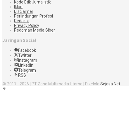
Kode Etik Jurnalistik
Iklan
Disclaimer
Perlindungan Profesi
Redaksi
Privacy Policy
Pedoman Media Siber
Jaringan Social
Facebook
Twitter
Instagram
Linkedin
Telegram
RSS
@ 2017 - 2026 | PT Zona Multimedia Utama | Dikelola
Sejasa Net