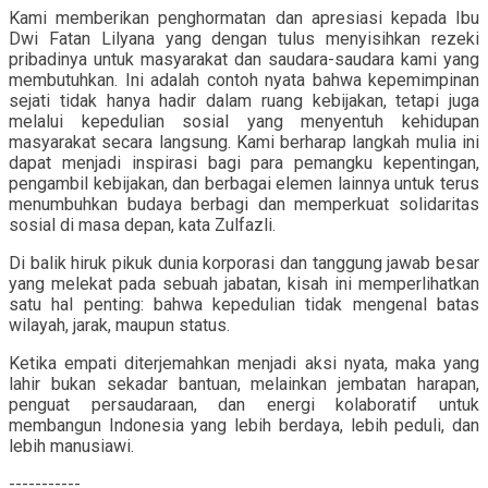
Kami memberikan penghormatan dan apresiasi kepada Ibu
Dwi Fatan Lilyana yang dengan tulus menyisihkan rezeki
pribadinya untuk masyarakat dan saudara-saudara kami yang
membutuhkan. Ini adalah contoh nyata bahwa kepemimpinan
sejati tidak hanya hadir dalam ruang kebijakan, tetapi juga
melalui kepedulian sosial yang menyentuh kehidupan
masyarakat secara langsung. Kami berharap langkah mulia ini
dapat menjadi inspirasi bagi para pemangku kepentingan,
pengambil kebijakan, dan berbagai elemen lainnya untuk terus
menumbuhkan budaya berbagi dan memperkuat solidaritas
sosial di masa depan, kata Zulfazli.
Di balik hiruk pikuk dunia korporasi dan tanggung jawab besar
yang melekat pada sebuah jabatan, kisah ini memperlihatkan
satu hal penting: bahwa kepedulian tidak mengenal batas
wilayah, jarak, maupun status.
Ketika empati diterjemahkan menjadi aksi nyata, maka yang
lahir bukan sekadar bantuan, melainkan jembatan harapan,
penguat persaudaraan, dan energi kolaboratif untuk
membangun Indonesia yang lebih berdaya, lebih peduli, dan
lebih manusiawi.
-----------