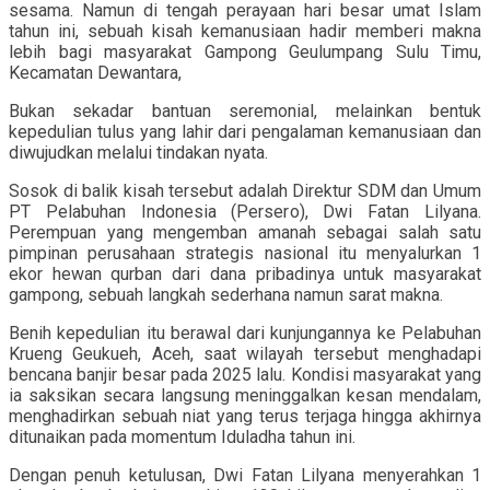
sesama. Namun di tengah perayaan hari besar umat Islam
tahun ini, sebuah kisah kemanusiaan hadir memberi makna
lebih bagi masyarakat Gampong Geulumpang Sulu Timu,
Kecamatan Dewantara,
Bukan sekadar bantuan seremonial, melainkan bentuk
kepedulian tulus yang lahir dari pengalaman kemanusiaan dan
diwujudkan melalui tindakan nyata.
Sosok di balik kisah tersebut adalah Direktur SDM dan Umum
PT Pelabuhan Indonesia (Persero), Dwi Fatan Lilyana.
Perempuan yang mengemban amanah sebagai salah satu
pimpinan perusahaan strategis nasional itu menyalurkan 1
ekor hewan qurban dari dana pribadinya untuk masyarakat
gampong, sebuah langkah sederhana namun sarat makna.
Benih kepedulian itu berawal dari kunjungannya ke Pelabuhan
Krueng Geukueh, Aceh, saat wilayah tersebut menghadapi
bencana banjir besar pada 2025 lalu. Kondisi masyarakat yang
ia saksikan secara langsung meninggalkan kesan mendalam,
menghadirkan sebuah niat yang terus terjaga hingga akhirnya
ditunaikan pada momentum Iduladha tahun ini.
Dengan penuh ketulusan, Dwi Fatan Lilyana menyerahkan 1