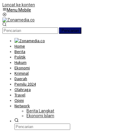
Loncat ke konten
Menu Mobile
Pencarian
Home
Berita
Politik
Hukum
Ekonomi
Kriminal
Daerah
Pemilu 2024
Olahraga
Travel
Opini
Network
Berita Langkat
Ekonomi Islam