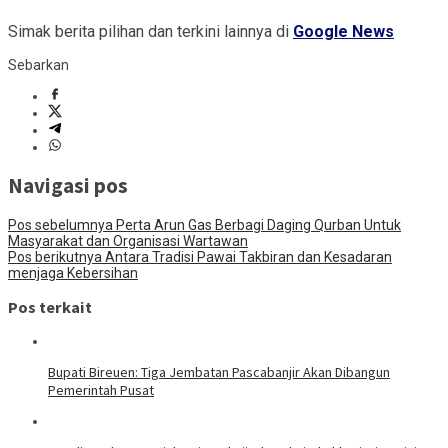
Simak berita pilihan dan terkini lainnya di
Google News
Sebarkan
Navigasi pos
Pos sebelumnya
Perta Arun Gas Berbagi Daging Qurban Untuk
Masyarakat dan Organisasi Wartawan
Pos berikutnya
Antara Tradisi Pawai Takbiran dan Kesadaran
menjaga Kebersihan
Pos terkait
Bupati Bireuen: Tiga Jembatan Pascabanjir Akan Dibangun
Pemerintah Pusat