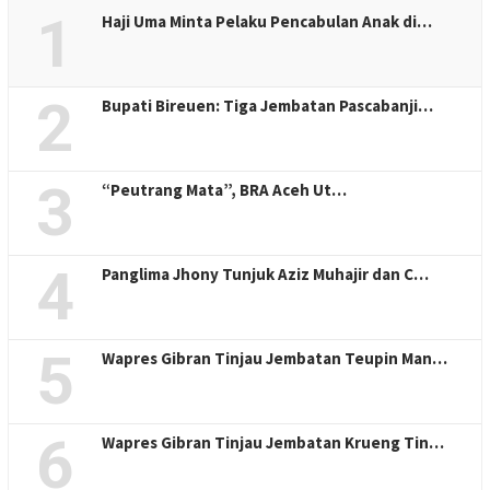
1
Haji Uma Minta Pelaku Pencabulan Anak di…
2
Bupati Bireuen: Tiga Jembatan Pascabanji…
3
“Peutrang Mata”, BRA Aceh Ut…
4
Panglima Jhony Tunjuk Aziz Muhajir dan C…
5
Wapres Gibran Tinjau Jembatan Teupin Man…
6
Wapres Gibran Tinjau Jembatan Krueng Tin…