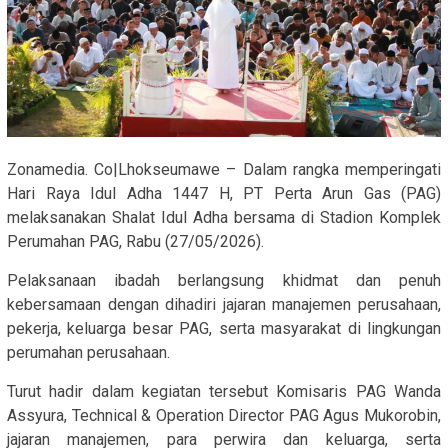
Zonamedia. Co|Lhokseumawe – Dalam rangka memperingati
Hari Raya Idul Adha 1447 H, PT Perta Arun Gas (PAG)
melaksanakan Shalat Idul Adha bersama di Stadion Komplek
Perumahan PAG, Rabu (27/05/2026).
Pelaksanaan ibadah berlangsung khidmat dan penuh
kebersamaan dengan dihadiri jajaran manajemen perusahaan,
pekerja, keluarga besar PAG, serta masyarakat di lingkungan
perumahan perusahaan.
Turut hadir dalam kegiatan tersebut Komisaris PAG Wanda
Assyura, Technical & Operation Director PAG Agus Mukorobin,
jajaran manajemen, para perwira dan keluarga, serta