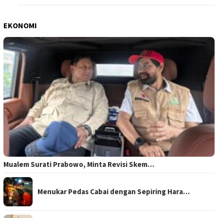
EKONOMI
Mualem Surati Prabowo, Minta Revisi Skem…
Menukar Pedas Cabai dengan Sepiring Hara…