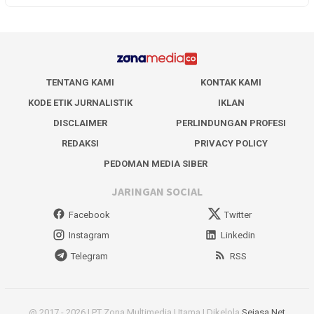
TENTANG KAMI
KONTAK KAMI
KODE ETIK JURNALISTIK
IKLAN
DISCLAIMER
PERLINDUNGAN PROFESI
REDAKSI
PRIVACY POLICY
PEDOMAN MEDIA SIBER
JARINGAN SOCIAL
Facebook
Twitter
Instagram
Linkedin
Telegram
RSS
@ 2017 - 2026 | PT Zona Multimedia Utama | Dikelola
Sejasa Net