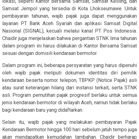
lokasi, seperti Kantor Bersama Samsat, Samsat Keliling, dan
Samsat Jempol yang tersedia di Kota Lhokseumawe. Untuk
pembayaran tahunan, wajib pajak juga dapat menggunakan
layanan PT Bank Aceh Syariah dan aplikasi Samsat Digital
Nasional (SIGNAL), kecuali melalui kanal PT Pos Indonesia.
Chaidir juga menjelaskan bahwa pergantian STNK lima tahunan
dalam program ini harus dilakukan di Kantor Bersama Samsat
sesuai dengan domisili kendaraan bermotor.
Dalam program ini, beberapa persyaratan yang harus dipenuhi
oleh wajib pajak meliputi dokumen identitas diri pemilik
kendaraan beserta nomor telepon, TBPKP (Notice Pajak) asli
atau surat keterangan hilang dari instansi terkait, serta STNK
asli. Program pemutihan pajak progresif berlaku untuk semua
jenis kendaraan bermotor di wilayah Aceh, namun tidak berlaku
bagi kendaraan baru yang didaftarkan.
Selain itu, wajib pajak yang melakukan pembayaran Pajak
Kendaraan Bermotor hingga 100 hari sebelum jatuh tempo juga
akan mendapatkan kemudahan tambahan. Chaidir berharap