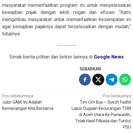
masyarakat memanfaatkan program ini untuk menyelesaikan
kewajiban pajak dengan lebih ringan dan efisien. “Kami
mengimbau masyarakat untuk memanfaatkan kesempatan ini
agar kewajiban pajaknya dapat terselesaikan dengan mudah,”
tutupnya.
-----------
Simak berita pilihan dan terkini lainnya di
Google News
SEBARKAN
Navigasi
Pos sebelumnya
Pos berikutnya
Jubir GAM: Ini Adalah
Tim Om Bus – Syech Fadhil
pos
Kemenangan Kita Bersama
Lapor Dugaan Kecurangan TSM
di Aceh Utara Ke Panwaslih,
Tolak Hasil Pilkada dan Tuntut
PSU