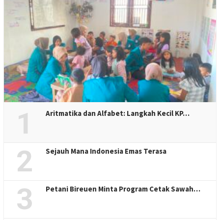
1
Aritmatika dan Alfabet: Langkah Kecil KP…
2
Sejauh Mana Indonesia Emas Terasa
3
Petani Bireuen Minta Program Cetak Sawah…