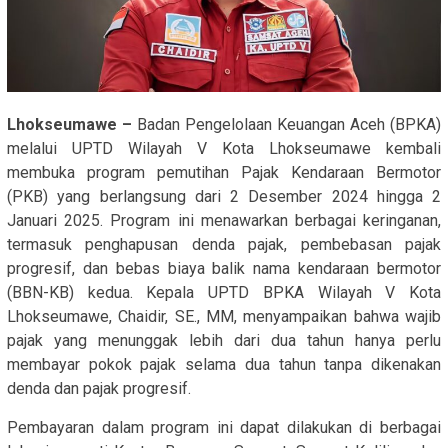
Lhokseumawe –
Badan Pengelolaan Keuangan Aceh (BPKA)
melalui UPTD Wilayah V Kota Lhokseumawe kembali
membuka program pemutihan Pajak Kendaraan Bermotor
(PKB) yang berlangsung dari 2 Desember 2024 hingga 2
Januari 2025. Program ini menawarkan berbagai keringanan,
termasuk penghapusan denda pajak, pembebasan pajak
progresif, dan bebas biaya balik nama kendaraan bermotor
(BBN-KB) kedua. Kepala UPTD BPKA Wilayah V Kota
Lhokseumawe, Chaidir, SE., MM, menyampaikan bahwa wajib
pajak yang menunggak lebih dari dua tahun hanya perlu
membayar pokok pajak selama dua tahun tanpa dikenakan
denda dan pajak progresif.
Pembayaran dalam program ini dapat dilakukan di berbagai