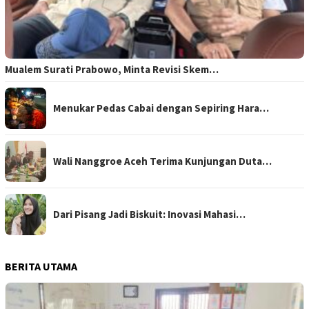
Mualem Surati Prabowo, Minta Revisi Skem…
Menukar Pedas Cabai dengan Sepiring Hara…
Wali Nanggroe Aceh Terima Kunjungan Duta…
Dari Pisang Jadi Biskuit: Inovasi Mahasi…
BERITA UTAMA