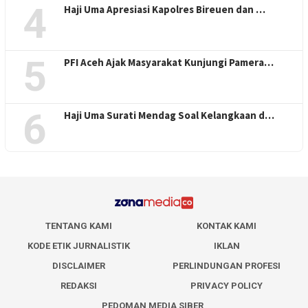
4
Haji Uma Apresiasi Kapolres Bireuen dan …
5
PFI Aceh Ajak Masyarakat Kunjungi Pamera…
6
Haji Uma Surati Mendag Soal Kelangkaan d…
TENTANG KAMI
KONTAK KAMI
KODE ETIK JURNALISTIK
IKLAN
DISCLAIMER
PERLINDUNGAN PROFESI
REDAKSI
PRIVACY POLICY
PEDOMAN MEDIA SIBER