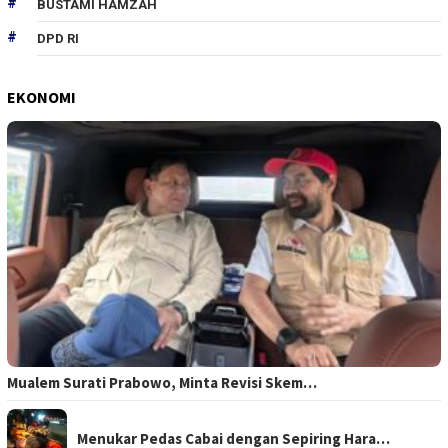
BUSTAMI HAMZAH
DPD RI
EKONOMI
Mualem Surati Prabowo, Minta Revisi Skem…
Menukar Pedas Cabai dengan Sepiring Hara…