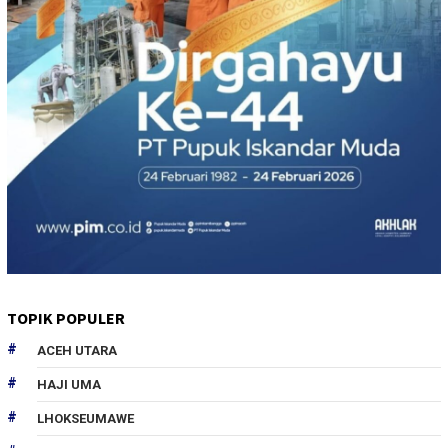
TOPIK POPULER
ACEH UTARA
HAJI UMA
LHOKSEUMAWE