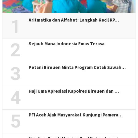
1
Aritmatika dan Alfabet: Langkah Kecil KP…
2
Sejauh Mana Indonesia Emas Terasa
3
Petani Bireuen Minta Program Cetak Sawah…
4
Haji Uma Apresiasi Kapolres Bireuen dan …
5
PFI Aceh Ajak Masyarakat Kunjungi Pamera…