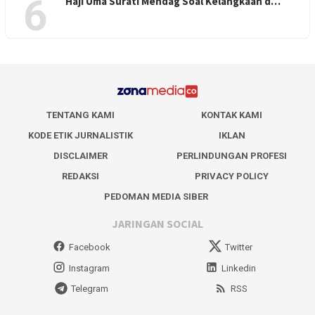
6
Haji Uma Surati Mendag Soal Kelangkaan d…
TENTANG KAMI
KONTAK KAMI
KODE ETIK JURNALISTIK
IKLAN
DISCLAIMER
PERLINDUNGAN PROFESI
REDAKSI
PRIVACY POLICY
PEDOMAN MEDIA SIBER
JARINGAN SOCIAL
Facebook
Twitter
Instagram
Linkedin
Telegram
RSS