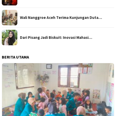
Wali Nanggroe Aceh Terima Kunjungan Duta…
Dari Pisang Jadi Biskuit: Inovasi Mahasi…
BERITA UTAMA