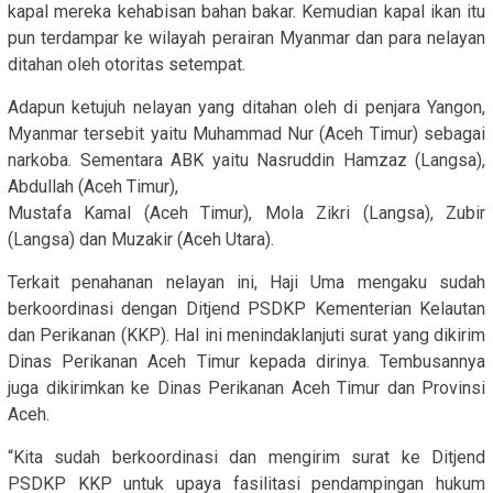
kapal mereka kehabisan bahan bakar. Kemudian kapal ikan itu
pun terdampar ke wilayah perairan Myanmar dan para nelayan
ditahan oleh otoritas setempat.
Adapun ketujuh nelayan yang ditahan oleh di penjara Yangon,
Myanmar tersebit yaitu Muhammad Nur (Aceh Timur) sebagai
narkoba. Sementara ABK yaitu Nasruddin Hamzaz (Langsa),
Abdullah (Aceh Timur),
Mustafa Kamal (Aceh Timur), Mola Zikri (Langsa), Zubir
(Langsa) dan Muzakir (Aceh Utara).
Terkait penahanan nelayan ini, Haji Uma mengaku sudah
berkoordinasi dengan Ditjend PSDKP Kementerian Kelautan
dan Perikanan (KKP). Hal ini menindaklanjuti surat yang dikirim
Dinas Perikanan Aceh Timur kepada dirinya. Tembusannya
juga dikirimkan ke Dinas Perikanan Aceh Timur dan Provinsi
Aceh.
“Kita sudah berkoordinasi dan mengirim surat ke Ditjend
PSDKP KKP untuk upaya fasilitasi pendampingan hukum