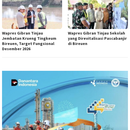
Wapres Gibran Tinjau
Wapres Gibran Tinjau Sekolah
Jembatan Krueng Tingkeum
yang Direvitalisasi Pascabanjir
Bireuen, Target Fungsional
di Bireuen
Desember 2026