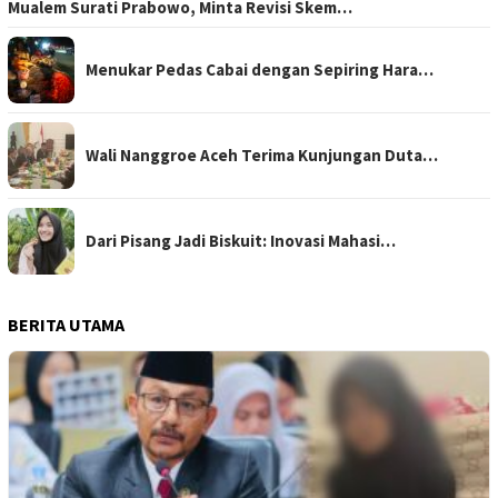
Mualem Surati Prabowo, Minta Revisi Skem…
Menukar Pedas Cabai dengan Sepiring Hara…
Wali Nanggroe Aceh Terima Kunjungan Duta…
Dari Pisang Jadi Biskuit: Inovasi Mahasi…
BERITA UTAMA