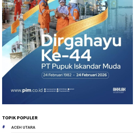
TOPIK POPULER
ACEH UTARA