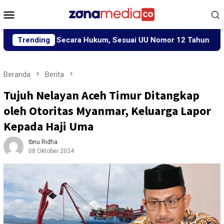
Loncat
Menu
ke
Mobile
konten
ses Secara Hukum, Sesuai UU Nomor 12 Tahun 2022 Tentang TP
Trending
Beranda
Berita
Tujuh Nelayan Aceh Timur Ditangkap
oleh Otoritas Myanmar, Keluarga Lapor
Kepada Haji Uma
Ibnu Ridha
08 Oktober 2024