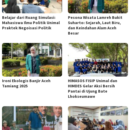
Belajar dari Ruang Simulasi:
Pesona Wisata Lamreh Bukit
Mahasiswa Ilmu Politik Unimal
Suharto: Sejarah, Laut Biru,
Praktek Negoisasi Politik
dan Keindahan Alam Aceh
Besar
Ironi Ekologis Banjir Aceh
HIMASOS FISIP Unimal dan
Tamiang 2025
HIMDES Gelar Aksi Bersih
Pantai di Ujung Bate
Lhokseumawe