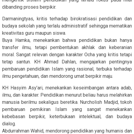
dibanding proses berpikir.
Darmaningtyas, kritis terhadap birokratisasi pendidikan dan
budaya sekolah yang terlalu administratif sehingga mematikan
kreativitas guru maupun siswa.
Buya Hamka, menekankan bahwa pendidikan bukan hanya
transfer ilmu, tetapi pembentukan akhlak dan keberanian
moral. Sangat relevan dengan karakter Ocha yang kritis tetapi
tetap santun. KH Ahmad Dahlan, mengajarkan pentingnya
pembaruan pendidikan Islam yang rasional, terbuka terhadap
ilmu pengetahuan, dan mendorong umat berpikir maju.
KH Hasyim Asy’ari, menekankan keseimbangan antara adab,
ilmu, dan karakter. Pendidikan menurut beliau harus melahirkan
manusia berilmu sekaligus beretika. Nurcholish Madjid, tokoh
pembaruan pemikiran Islam yang sangat menekankan
kebebasan berpikir, keterbukaan intelektual, dan budaya
dialog.
Abdurrahman Wahid, mendorong pendidikan yang humanis dan