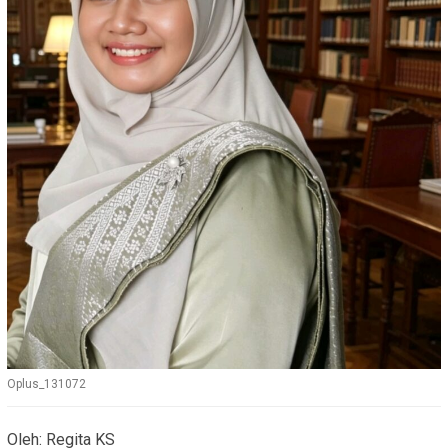
Oplus_131072
Oleh: Regita KS