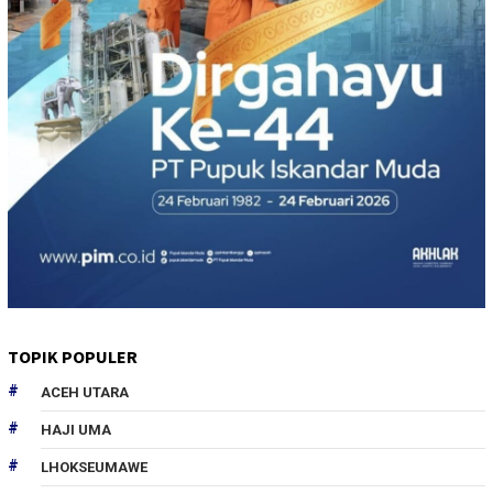
TOPIK POPULER
ACEH UTARA
HAJI UMA
LHOKSEUMAWE