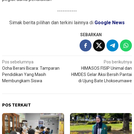
-----------
Simak berita pilihan dan terkini lainnya di
Google News
SEBARKAN
Navigasi
Pos sebelumnya
Pos berikutnya
Ocha Berani Bicara: Tamparan
HIMASOS FISIP Unimal dan
pos
Pendidikan Yang Masih
HIMDES Gelar Aksi Bersih Pantai
Membungkam Siswa
di Ujung Bate Lhokseumawe
POS TERKAIT