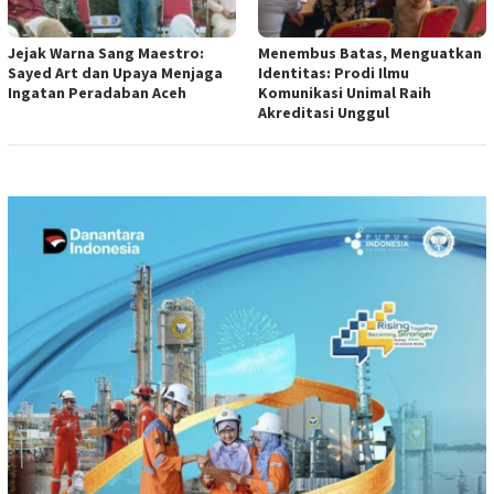
Jejak Warna Sang Maestro:
Menembus Batas, Menguatkan
Sayed Art dan Upaya Menjaga
Identitas: Prodi Ilmu
Ingatan Peradaban Aceh
Komunikasi Unimal Raih
Akreditasi Unggul