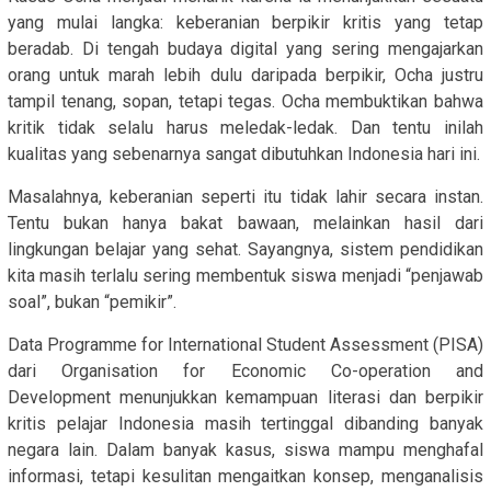
yang mulai langka: keberanian berpikir kritis yang tetap
beradab. Di tengah budaya digital yang sering mengajarkan
orang untuk marah lebih dulu daripada berpikir, Ocha justru
tampil tenang, sopan, tetapi tegas. Ocha membuktikan bahwa
kritik tidak selalu harus meledak-ledak. Dan tentu inilah
kualitas yang sebenarnya sangat dibutuhkan Indonesia hari ini.
Masalahnya, keberanian seperti itu tidak lahir secara instan.
Tentu bukan hanya bakat bawaan, melainkan hasil dari
lingkungan belajar yang sehat. Sayangnya, sistem pendidikan
kita masih terlalu sering membentuk siswa menjadi “penjawab
soal”, bukan “pemikir”.
Data Programme for International Student Assessment (PISA)
dari Organisation for Economic Co-operation and
Development menunjukkan kemampuan literasi dan berpikir
kritis pelajar Indonesia masih tertinggal dibanding banyak
negara lain. Dalam banyak kasus, siswa mampu menghafal
informasi, tetapi kesulitan mengaitkan konsep, menganalisis