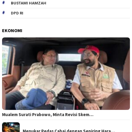
BUSTAMI HAMZAH
DPD RI
EKONOMI
Mualem Surati Prabowo, Minta Revisi Skem…
Menukar Pedas Cabai dengan Sepiring Hara…