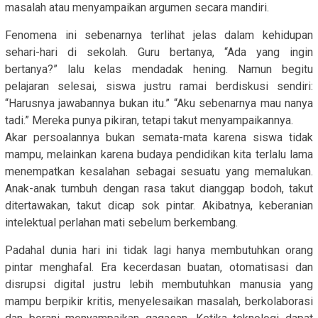
masalah atau menyampaikan argumen secara mandiri.
Fenomena ini sebenarnya terlihat jelas dalam kehidupan
sehari-hari di sekolah. Guru bertanya, “Ada yang ingin
bertanya?” lalu kelas mendadak hening. Namun begitu
pelajaran selesai, siswa justru ramai berdiskusi sendiri:
“Harusnya jawabannya bukan itu.” “Aku sebenarnya mau nanya
tadi.” Mereka punya pikiran, tetapi takut menyampaikannya.
Akar persoalannya bukan semata-mata karena siswa tidak
mampu, melainkan karena budaya pendidikan kita terlalu lama
menempatkan kesalahan sebagai sesuatu yang memalukan.
Anak-anak tumbuh dengan rasa takut dianggap bodoh, takut
ditertawakan, takut dicap sok pintar. Akibatnya, keberanian
intelektual perlahan mati sebelum berkembang.
Padahal dunia hari ini tidak lagi hanya membutuhkan orang
pintar menghafal. Era kecerdasan buatan, otomatisasi dan
disrupsi digital justru lebih membutuhkan manusia yang
mampu berpikir kritis, menyelesaikan masalah, berkolaborasi