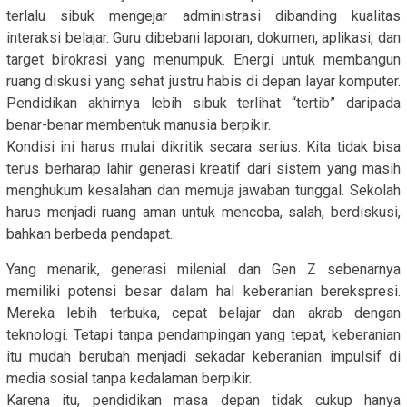
terlalu sibuk mengejar administrasi dibanding kualitas
interaksi belajar. Guru dibebani laporan, dokumen, aplikasi, dan
target birokrasi yang menumpuk. Energi untuk membangun
ruang diskusi yang sehat justru habis di depan layar komputer.
Pendidikan akhirnya lebih sibuk terlihat “tertib” daripada
benar-benar membentuk manusia berpikir.
Kondisi ini harus mulai dikritik secara serius. Kita tidak bisa
terus berharap lahir generasi kreatif dari sistem yang masih
menghukum kesalahan dan memuja jawaban tunggal. Sekolah
harus menjadi ruang aman untuk mencoba, salah, berdiskusi,
bahkan berbeda pendapat.
Yang menarik, generasi milenial dan Gen Z sebenarnya
memiliki potensi besar dalam hal keberanian berekspresi.
Mereka lebih terbuka, cepat belajar dan akrab dengan
teknologi. Tetapi tanpa pendampingan yang tepat, keberanian
itu mudah berubah menjadi sekadar keberanian impulsif di
media sosial tanpa kedalaman berpikir.
Karena itu, pendidikan masa depan tidak cukup hanya