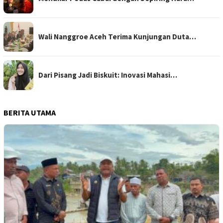
Wali Nanggroe Aceh Terima Kunjungan Duta…
Dari Pisang Jadi Biskuit: Inovasi Mahasi…
BERITA UTAMA