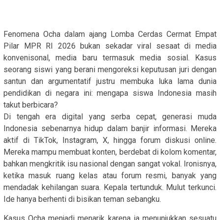
Fenomena Ocha dalam ajang Lomba Cerdas Cermat Empat
Pilar MPR RI 2026 bukan sekadar viral sesaat di media
konvenisonal, media baru termasuk media sosial. Kasus
seorang siswi yang berani mengoreksi keputusan juri dengan
santun dan argumentatif justru membuka luka lama dunia
pendidikan di negara ini: mengapa siswa Indonesia masih
takut berbicara?
Di tengah era digital yang serba cepat, generasi muda
Indonesia sebenarnya hidup dalam banjir informasi. Mereka
aktif di TikTok, Instagram, X, hingga forum diskusi online.
Mereka mampu membuat konten, berdebat di kolom komentar,
bahkan mengkritik isu nasional dengan sangat vokal. Ironisnya,
ketika masuk ruang kelas atau forum resmi, banyak yang
mendadak kehilangan suara. Kepala tertunduk. Mulut terkunci.
Ide hanya berhenti di bisikan teman sebangku.
Kasus Ocha menjadi menarik karena ia menunjukkan sesuatu