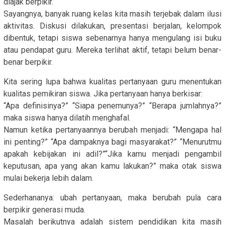
diajak berpikir.
Sayangnya, banyak ruang kelas kita masih terjebak dalam ilusi
aktivitas. Diskusi dilakukan, presentasi berjalan, kelompok
dibentuk, tetapi siswa sebenarnya hanya mengulang isi buku
atau pendapat guru. Mereka terlihat aktif, tetapi belum benar-
benar berpikir.
Kita sering lupa bahwa kualitas pertanyaan guru menentukan
kualitas pemikiran siswa. Jika pertanyaan hanya berkisar:
“Apa definisinya?” “Siapa penemunya?” “Berapa jumlahnya?”
maka siswa hanya dilatih menghafal.
Namun ketika pertanyaannya berubah menjadi: “Mengapa hal
ini penting?” “Apa dampaknya bagi masyarakat?” “Menurutmu
apakah kebijakan ini adil?”“Jika kamu menjadi pengambil
keputusan, apa yang akan kamu lakukan?” maka otak siswa
mulai bekerja lebih dalam.
Sederhananya: ubah pertanyaan, maka berubah pula cara
berpikir generasi muda.
Masalah berikutnya adalah sistem pendidikan kita masih