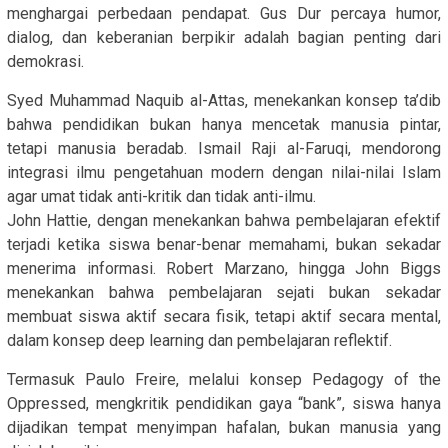
menghargai perbedaan pendapat. Gus Dur percaya humor,
dialog, dan keberanian berpikir adalah bagian penting dari
demokrasi.
Syed Muhammad Naquib al-Attas, menekankan konsep ta’dib
bahwa pendidikan bukan hanya mencetak manusia pintar,
tetapi manusia beradab. Ismail Raji al-Faruqi, mendorong
integrasi ilmu pengetahuan modern dengan nilai-nilai Islam
agar umat tidak anti-kritik dan tidak anti-ilmu.
John Hattie, dengan menekankan bahwa pembelajaran efektif
terjadi ketika siswa benar-benar memahami, bukan sekadar
menerima informasi. Robert Marzano, hingga John Biggs
menekankan bahwa pembelajaran sejati bukan sekadar
membuat siswa aktif secara fisik, tetapi aktif secara mental,
dalam konsep deep learning dan pembelajaran reflektif.
Termasuk Paulo Freire, melalui konsep Pedagogy of the
Oppressed, mengkritik pendidikan gaya “bank”, siswa hanya
dijadikan tempat menyimpan hafalan, bukan manusia yang