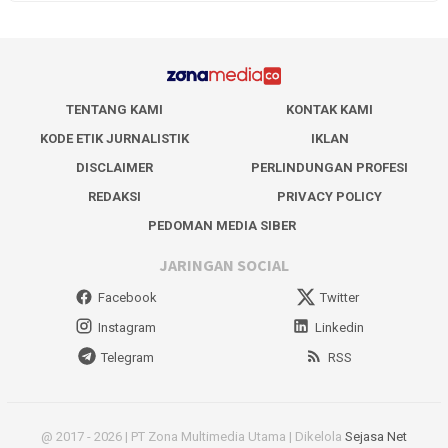
TENTANG KAMI
KONTAK KAMI
KODE ETIK JURNALISTIK
IKLAN
DISCLAIMER
PERLINDUNGAN PROFESI
REDAKSI
PRIVACY POLICY
PEDOMAN MEDIA SIBER
JARINGAN SOCIAL
Facebook
Twitter
Instagram
Linkedin
Telegram
RSS
@ 2017 - 2026 | PT Zona Multimedia Utama | Dikelola
Sejasa Net