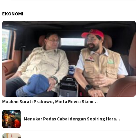
EKONOMI
Mualem Surati Prabowo, Minta Revisi Skem…
Menukar Pedas Cabai dengan Sepiring Hara…