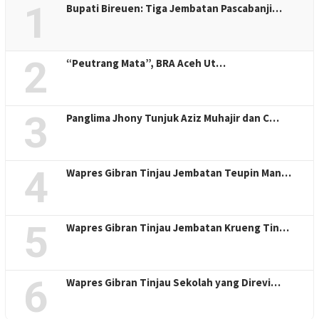
1
Bupati Bireuen: Tiga Jembatan Pascabanji…
2
“Peutrang Mata”, BRA Aceh Ut…
3
Panglima Jhony Tunjuk Aziz Muhajir dan C…
4
Wapres Gibran Tinjau Jembatan Teupin Man…
5
Wapres Gibran Tinjau Jembatan Krueng Tin…
6
Wapres Gibran Tinjau Sekolah yang Direvi…