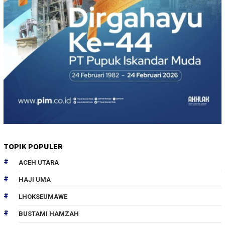
TOPIK POPULER
ACEH UTARA
HAJI UMA
LHOKSEUMAWE
BUSTAMI HAMZAH