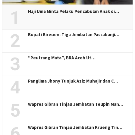
1
Haji Uma Minta Pelaku Pencabulan Anak di…
2
Bupati Bireuen: Tiga Jembatan Pascabanji…
3
“Peutrang Mata”, BRA Aceh Ut…
4
Panglima Jhony Tunjuk Aziz Muhajir dan C…
5
Wapres Gibran Tinjau Jembatan Teupin Man…
6
Wapres Gibran Tinjau Jembatan Krueng Tin…