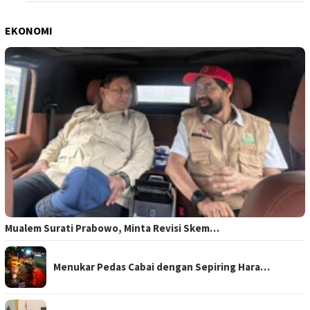
EKONOMI
Mualem Surati Prabowo, Minta Revisi Skem…
Menukar Pedas Cabai dengan Sepiring Hara…