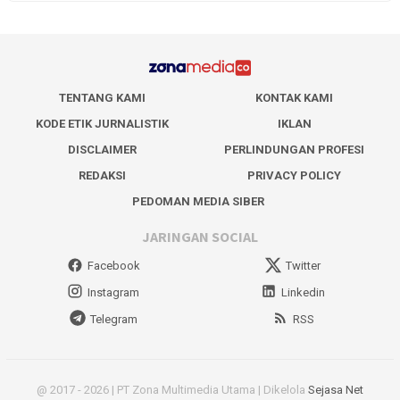
TENTANG KAMI
KONTAK KAMI
KODE ETIK JURNALISTIK
IKLAN
DISCLAIMER
PERLINDUNGAN PROFESI
REDAKSI
PRIVACY POLICY
PEDOMAN MEDIA SIBER
JARINGAN SOCIAL
Facebook
Twitter
Instagram
Linkedin
Telegram
RSS
@ 2017 - 2026 | PT Zona Multimedia Utama | Dikelola
Sejasa Net