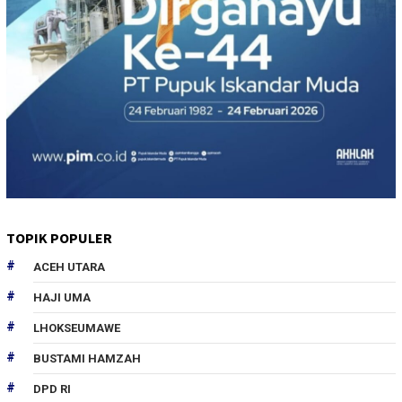
TOPIK POPULER
ACEH UTARA
HAJI UMA
LHOKSEUMAWE
BUSTAMI HAMZAH
DPD RI