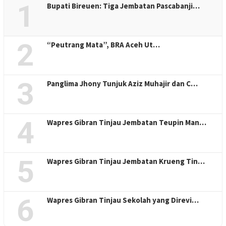
1
Bupati Bireuen: Tiga Jembatan Pascabanji…
2
“Peutrang Mata”, BRA Aceh Ut…
3
Panglima Jhony Tunjuk Aziz Muhajir dan C…
4
Wapres Gibran Tinjau Jembatan Teupin Man…
5
Wapres Gibran Tinjau Jembatan Krueng Tin…
6
Wapres Gibran Tinjau Sekolah yang Direvi…