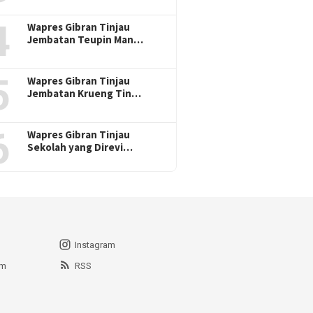
4
Wapres Gibran Tinjau
Jembatan Teupin Man…
5
Wapres Gibran Tinjau
Jembatan Krueng Tin…
6
Wapres Gibran Tinjau
Sekolah yang Direvi…
Instagram
am
RSS