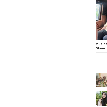
Mualem
Skem