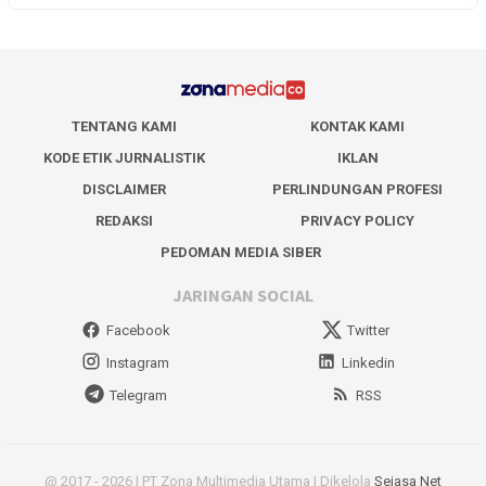
TENTANG KAMI
KONTAK KAMI
KODE ETIK JURNALISTIK
IKLAN
DISCLAIMER
PERLINDUNGAN PROFESI
REDAKSI
PRIVACY POLICY
PEDOMAN MEDIA SIBER
JARINGAN SOCIAL
Facebook
Twitter
Instagram
Linkedin
Telegram
RSS
@ 2017 - 2026 | PT Zona Multimedia Utama | Dikelola
Sejasa Net