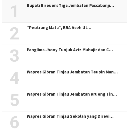
1
Bupati Bireuen: Tiga Jembatan Pascabanji…
2
“Peutrang Mata”, BRA Aceh Ut…
3
Panglima Jhony Tunjuk Aziz Muhajir dan C…
4
Wapres Gibran Tinjau Jembatan Teupin Man…
5
Wapres Gibran Tinjau Jembatan Krueng Tin…
6
Wapres Gibran Tinjau Sekolah yang Direvi…