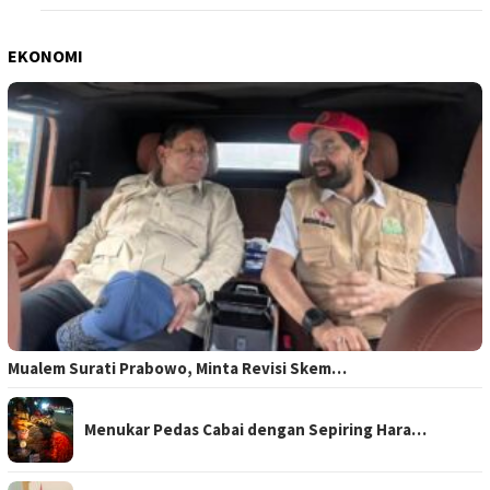
EKONOMI
Mualem Surati Prabowo, Minta Revisi Skem…
Menukar Pedas Cabai dengan Sepiring Hara…