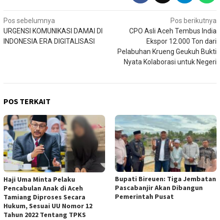
Navigasi
Pos sebelumnya
Pos berikutnya
URGENSI KOMUNIKASI DAMAI DI
CPO Asli Aceh Tembus India
pos
INDONESIA ERA DIGITALISASI
Ekspor 12.000 Ton dari
Pelabuhan Krueng Geukuh Bukti
Nyata Kolaborasi untuk Negeri
POS TERKAIT
Bupati Bireuen: Tiga Jembatan
Haji Uma Minta Pelaku
Pascabanjir Akan Dibangun
Pencabulan Anak di Aceh
Pemerintah Pusat
Tamiang Diproses Secara
Hukum, Sesuai UU Nomor 12
Tahun 2022 Tentang TPKS