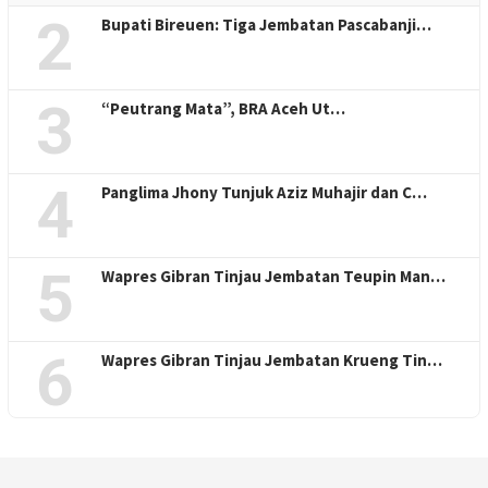
2
Bupati Bireuen: Tiga Jembatan Pascabanji…
3
“Peutrang Mata”, BRA Aceh Ut…
4
Panglima Jhony Tunjuk Aziz Muhajir dan C…
5
Wapres Gibran Tinjau Jembatan Teupin Man…
6
Wapres Gibran Tinjau Jembatan Krueng Tin…