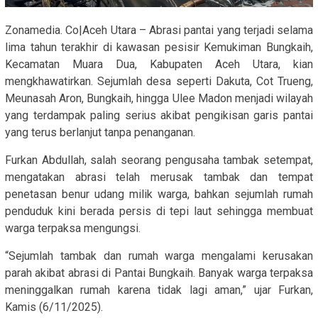
Zonamedia. Co|Aceh Utara – Abrasi pantai yang terjadi selama
lima tahun terakhir di kawasan pesisir Kemukiman Bungkaih,
Kecamatan Muara Dua, Kabupaten Aceh Utara, kian
mengkhawatirkan. Sejumlah desa seperti Dakuta, Cot Trueng,
Meunasah Aron, Bungkaih, hingga Ulee Madon menjadi wilayah
yang terdampak paling serius akibat pengikisan garis pantai
yang terus berlanjut tanpa penanganan.
Furkan Abdullah, salah seorang pengusaha tambak setempat,
mengatakan abrasi telah merusak tambak dan tempat
penetasan benur udang milik warga, bahkan sejumlah rumah
penduduk kini berada persis di tepi laut sehingga membuat
warga terpaksa mengungsi.
“Sejumlah tambak dan rumah warga mengalami kerusakan
parah akibat abrasi di Pantai Bungkaih. Banyak warga terpaksa
meninggalkan rumah karena tidak lagi aman,” ujar Furkan,
Kamis (6/11/2025).