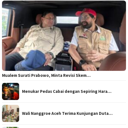
Mualem Surati Prabowo, Minta Revisi Skem…
Menukar Pedas Cabai dengan Sepiring Hara…
Wali Nanggroe Aceh Terima Kunjungan Duta…