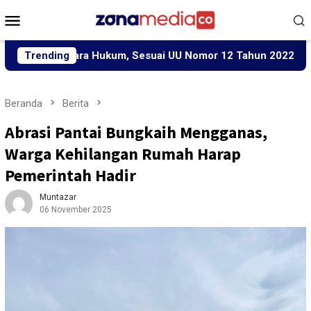
Loncat
Menu
ke
Mobile
konten
 Secara Hukum, Sesuai UU Nomor 12 Tahun 2022 Tentang TPKS
Trending
Beranda
Berita
Abrasi Pantai Bungkaih Mengganas,
Warga Kehilangan Rumah Harap
Pemerintah Hadir
Muntazar
06 November 2025