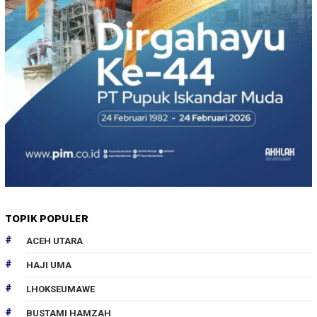
TOPIK POPULER
ACEH UTARA
HAJI UMA
LHOKSEUMAWE
BUSTAMI HAMZAH