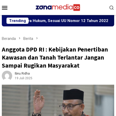
Loncat
Menu
ke
Mobile
konten
Secara Hukum, Sesuai UU Nomor 12 Tahun 2022 Tentang TPKS
Trending
Beranda
Berita
Anggota DPD RI : Kebijakan Penertiban
Kawasan dan Tanah Terlantar Jangan
Sampai Rugikan Masyarakat
Ibnu Ridha
19 Juli 2025