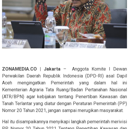
ZONAMEDIA.CO | Jakarta
– Anggota Komite I Dewan
Perwakilan Daerah Republik Indonesia (DPD-RI) asal Dapil
Aceh mengingatkan Pemerintah yang dalam hal ini
Kementerian Agraria Tata Ruang/Badan Pertanahan Nasional
(ATR/BPN) agar kebijakan tentang Penertiban Kawasan dan
Tanah Terlantar yang diatur dengan Peraturan Pemerintah (PP)
Nomor 20 Tahun 2021, jangan sampai merugikan masyarakat.
Hal itu disampaikannya menyikapi langkah pemerintah merivisi
PP Nomor 20 Tahun 2021 Tentang Penertiban Kawasan dan