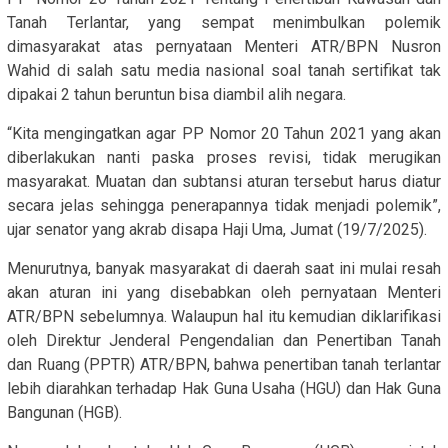
Tanah Terlantar, yang sempat menimbulkan polemik
dimasyarakat atas pernyataan Menteri ATR/BPN Nusron
Wahid di salah satu media nasional soal tanah sertifikat tak
dipakai 2 tahun beruntun bisa diambil alih negara.
“Kita mengingatkan agar PP Nomor 20 Tahun 2021 yang akan
diberlakukan nanti paska proses revisi, tidak merugikan
masyarakat. Muatan dan subtansi aturan tersebut harus diatur
secara jelas sehingga penerapannya tidak menjadi polemik”,
ujar senator yang akrab disapa Haji Uma, Jumat (19/7/2025).
Menurutnya, banyak masyarakat di daerah saat ini mulai resah
akan aturan ini yang disebabkan oleh pernyataan Menteri
ATR/BPN sebelumnya. Walaupun hal itu kemudian diklarifikasi
oleh Direktur Jenderal Pengendalian dan Penertiban Tanah
dan Ruang (PPTR) ATR/BPN, bahwa penertiban tanah terlantar
lebih diarahkan terhadap Hak Guna Usaha (HGU) dan Hak Guna
Bangunan (HGB).