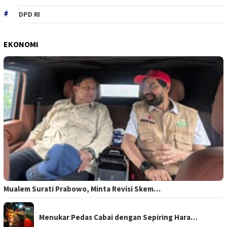
DPD RI
EKONOMI
Mualem Surati Prabowo, Minta Revisi Skem…
Menukar Pedas Cabai dengan Sepiring Hara…