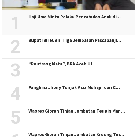
1
Haji Uma Minta Pelaku Pencabulan Anak di…
2
Bupati Bireuen: Tiga Jembatan Pascabanji…
3
“Peutrang Mata”, BRA Aceh Ut…
4
Panglima Jhony Tunjuk Aziz Muhajir dan C…
5
Wapres Gibran Tinjau Jembatan Teupin Man…
Wapres Gibran Tinjau Jembatan Krueng Tin…