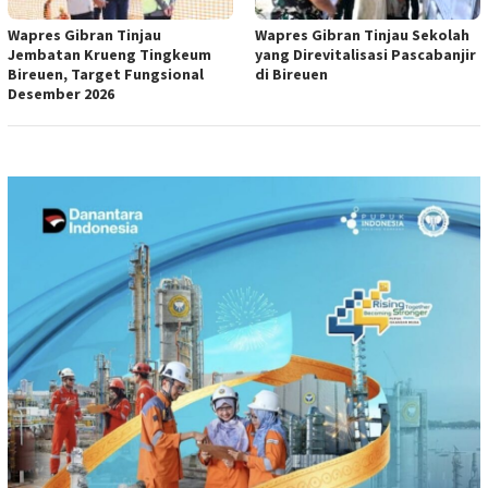
Wapres Gibran Tinjau
Wapres Gibran Tinjau Sekolah
Jembatan Krueng Tingkeum
yang Direvitalisasi Pascabanjir
Bireuen, Target Fungsional
di Bireuen
Desember 2026