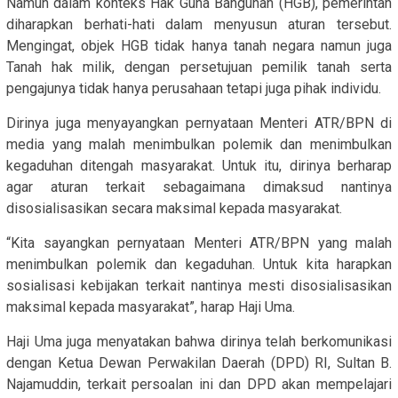
Namun dalam konteks Hak Guna Bangunan (HGB), pemerintah
diharapkan berhati-hati dalam menyusun aturan tersebut.
Mengingat, objek HGB tidak hanya tanah negara namun juga
Tanah hak milik, dengan persetujuan pemilik tanah serta
pengajunya tidak hanya perusahaan tetapi juga pihak individu.
Dirinya juga menyayangkan pernyataan Menteri ATR/BPN di
media yang malah menimbulkan polemik dan menimbulkan
kegaduhan ditengah masyarakat. Untuk itu, dirinya berharap
agar aturan terkait sebagaimana dimaksud nantinya
disosialisasikan secara maksimal kepada masyarakat.
“Kita sayangkan pernyataan Menteri ATR/BPN yang malah
menimbulkan polemik dan kegaduhan. Untuk kita harapkan
sosialisasi kebijakan terkait nantinya mesti disosialisasikan
maksimal kepada masyarakat”, harap Haji Uma.
Haji Uma juga menyatakan bahwa dirinya telah berkomunikasi
dengan Ketua Dewan Perwakilan Daerah (DPD) RI, Sultan B.
Najamuddin, terkait persoalan ini dan DPD akan mempelajari