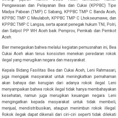
Pengawasan dan Pelayanan Bea dan Cukai (KPPBC) Tipe
Madya Pabean (TMP) C Sabang, KPPBC TMP C Banda Aceh,
KPPBC TMP C Meulaboh, KPPBC TMP C Lhokseumawe, dan
KPPBC TMP C Langsa, serta aparat penegak hukum TNI, Polri,
dan Satpol PP WH Aceh baik Pemprov, Pemkab dan Pemkot
Aceh.
Bier menegaskan bahwa melalui kegiatan pemusnahan ini, Bea
Cukai Aceh akan terus konsisten menekan peredaran rokok
ilegal yang merugikan negara dan masyarakat.
Kepala Bidang Fasilitas Bea dan Cukai Aceh, Leni Rahmasari,
juga mengajak masyarakat untuk meningkatkan pemahaman
akan bahaya dan kerugian dari adanya rokok ilegal. Leni
menyampaikan bahwa rokok ilegal tidak hanya membahayakan
kesehatan, namun juga merugikan keuangan negara. Leni
mengingatkan kepada masyarakat untuk tidak membeli,
menjual, mendistribusikan, ataupun menimbun rokok illegal.
Rokok ilegak dapat dikenali dari ciri-ciri seperti tidak dilekati