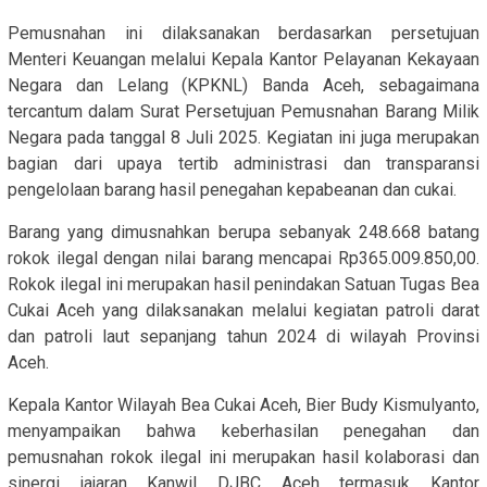
Pemusnahan ini dilaksanakan berdasarkan persetujuan
Menteri Keuangan melalui Kepala Kantor Pelayanan Kekayaan
Negara dan Lelang (KPKNL) Banda Aceh, sebagaimana
tercantum dalam Surat Persetujuan Pemusnahan Barang Milik
Negara pada tanggal 8 Juli 2025. Kegiatan ini juga merupakan
bagian dari upaya tertib administrasi dan transparansi
pengelolaan barang hasil penegahan kepabeanan dan cukai.
Barang yang dimusnahkan berupa sebanyak 248.668 batang
rokok ilegal dengan nilai barang mencapai Rp365.009.850,00.
Rokok ilegal ini merupakan hasil penindakan Satuan Tugas Bea
Cukai Aceh yang dilaksanakan melalui kegiatan patroli darat
dan patroli laut sepanjang tahun 2024 di wilayah Provinsi
Aceh.
Kepala Kantor Wilayah Bea Cukai Aceh, Bier Budy Kismulyanto,
menyampaikan bahwa keberhasilan penegahan dan
pemusnahan rokok ilegal ini merupakan hasil kolaborasi dan
sinergi jajaran Kanwil DJBC Aceh termasuk Kantor