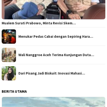
Mualem Surati Prabowo, Minta Revisi Skem…
Menukar Pedas Cabai dengan Sepiring Hara…
Wali Nanggroe Aceh Terima Kunjungan Duta…
Dari Pisang Jadi Biskuit: Inovasi Mahasi…
BERITA UTAMA