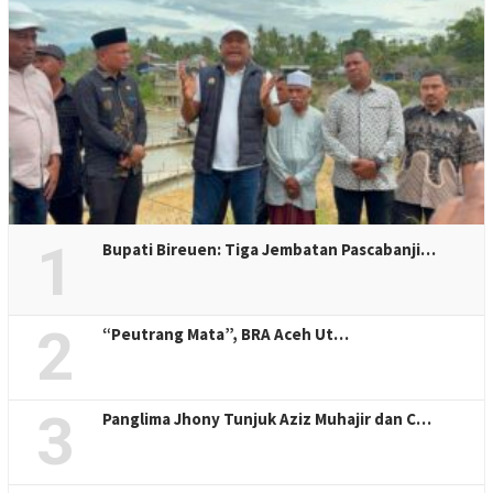
1
Bupati Bireuen: Tiga Jembatan Pascabanji…
2
“Peutrang Mata”, BRA Aceh Ut…
3
Panglima Jhony Tunjuk Aziz Muhajir dan C…