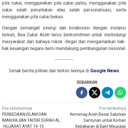
pita cukai, menggunakan pita cukai palsu, menggunakan pita
cukai salah peruntukan atau salah personalisasi, serta
menggunakan pita cukai bekas.
Dengan semangat sinergi dan kolaborasi dengan instansi
terkait, Bea Cukai Aceh terus berkomitmen untuk melindungi
masyarakat dari bahaya rokok illegal dan mengamankan hak-
hak keuangan negara demi mendukung pembangunan nasional.
-----------
Simak berita pilihan dan terkini lainnya di
Google News
SEBARKAN
Navigasi
Pos sebelumnya
Pos berikutnya
PERBEDAAN ISLAM DAN
Kemenag Aceh Besar Salurkan
pos
IMAN:KAJIAN TAFSIR SURAH AL
Santunan untuk Korban
-HUJARAT AYAT 14-15
Kebakaran di Baet Meusago