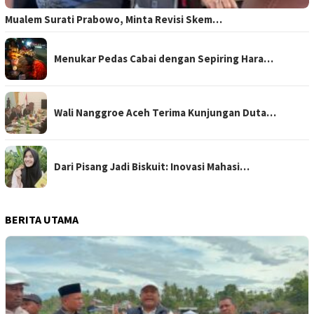
Mualem Surati Prabowo, Minta Revisi Skem…
Menukar Pedas Cabai dengan Sepiring Hara…
Wali Nanggroe Aceh Terima Kunjungan Duta…
Dari Pisang Jadi Biskuit: Inovasi Mahasi…
BERITA UTAMA