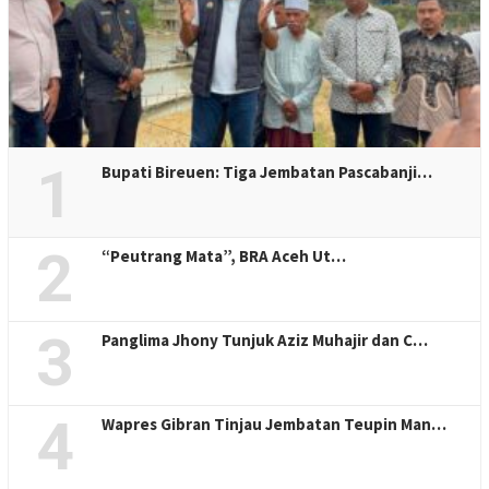
1
Bupati Bireuen: Tiga Jembatan Pascabanji…
2
“Peutrang Mata”, BRA Aceh Ut…
3
Panglima Jhony Tunjuk Aziz Muhajir dan C…
4
Wapres Gibran Tinjau Jembatan Teupin Man…