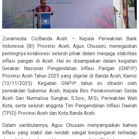
Zonamedia. Co|Banda Aceh — Kepala Perwakilan Bank
Indonesia (BI) Provinsi Aceh, Agus Chusaini, menegaskan
pentingnya kolaborasi seluruh pihak dalam menjaga stabilitas
inflasi pangan di Aceh. Hal ini disampaikan dalam kegiatan
Gerakan Nasional Pengendalian Inflasi Pangan (GNPIP)
Provinsi Aceh Tahun 2025 yang digelar di Banda Aceh, Kamis
(13/11/2025). Kegiatan GNPIP tahun ini dihadiri oleh
perwakilan Gubernur Aceh, Kepala Biro Perekonomian Setda
Aceh Sari Nurmalisa Sungkar, S.Sos., M.Si, Perwakilan Wali
Kota, serta seluruh anggota Tim Pengendalian Inflasi Daerah
(TPID) Provinsi Aceh dan Kota Banda Aceh.
Dalam sambutannya, Agus Chusaini menyampaikan bahwa
inflasi yang stabil dan rendah sangat berpengaruh terhadap