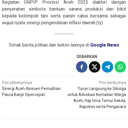
Kegiatan GNPIP Provinsi Aceh 2025 diakhiri dengan
penyerahan simbolis bantuan sarana produksi dan bibit
kepada kelompok tani serta panen cabai bersama sebagai
wujud nyata sinergi pengendalian inflasi daerah.(Iy)
-----------
Simak berita pilihan dan terkini lainnya di
Google News
SEBARKAN
Navigasi
Pos sebelumnya
Pos berikutnya
Sinergi Aceh-Bireuen Pemulihan
Turun Langsung ke Sibolga
pos
Pasca Banjir Dipercepat
untuk Advokasi Kematian Warga
Aceh, Haji Uma Temui Sekda,
Kapolres serta Pengacara