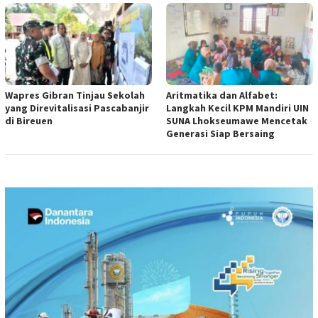
Wapres Gibran Tinjau Sekolah
Aritmatika dan Alfabet:
yang Direvitalisasi Pascabanjir
Langkah Kecil KPM Mandiri UIN
di Bireuen
SUNA Lhokseumawe Mencetak
Generasi Siap Bersaing