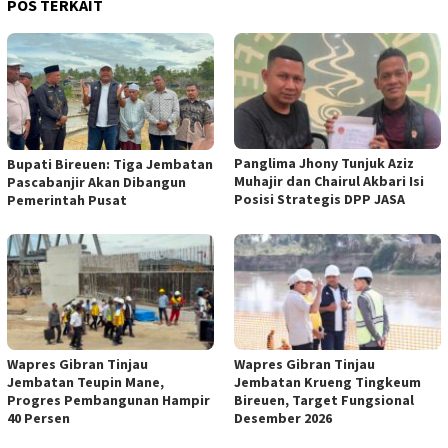
POS TERKAIT
Panglima Jhony Tunjuk Aziz
Bupati Bireuen: Tiga Jembatan
Muhajir dan Chairul Akbari Isi
Pascabanjir Akan Dibangun
Posisi Strategis DPP JASA
Pemerintah Pusat
Wapres Gibran Tinjau
Wapres Gibran Tinjau
Jembatan Teupin Mane,
Jembatan Krueng Tingkeum
Progres Pembangunan Hampir
Bireuen, Target Fungsional
40 Persen
Desember 2026