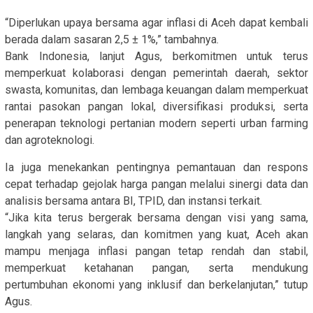
“Diperlukan upaya bersama agar inflasi di Aceh dapat kembali
berada dalam sasaran 2,5 ± 1%,” tambahnya.
Bank Indonesia, lanjut Agus, berkomitmen untuk terus
memperkuat kolaborasi dengan pemerintah daerah, sektor
swasta, komunitas, dan lembaga keuangan dalam memperkuat
rantai pasokan pangan lokal, diversifikasi produksi, serta
penerapan teknologi pertanian modern seperti urban farming
dan agroteknologi.
Ia juga menekankan pentingnya pemantauan dan respons
cepat terhadap gejolak harga pangan melalui sinergi data dan
analisis bersama antara BI, TPID, dan instansi terkait.
“Jika kita terus bergerak bersama dengan visi yang sama,
langkah yang selaras, dan komitmen yang kuat, Aceh akan
mampu menjaga inflasi pangan tetap rendah dan stabil,
memperkuat ketahanan pangan, serta mendukung
pertumbuhan ekonomi yang inklusif dan berkelanjutan,” tutup
Agus.