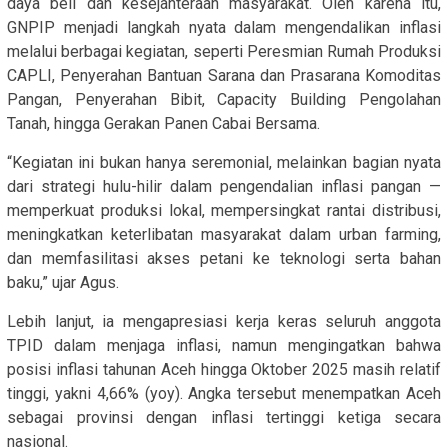
daya beli dan kesejahteraan masyarakat. Oleh karena itu,
GNPIP menjadi langkah nyata dalam mengendalikan inflasi
melalui berbagai kegiatan, seperti Peresmian Rumah Produksi
CAPLI, Penyerahan Bantuan Sarana dan Prasarana Komoditas
Pangan, Penyerahan Bibit, Capacity Building Pengolahan
Tanah, hingga Gerakan Panen Cabai Bersama.
“Kegiatan ini bukan hanya seremonial, melainkan bagian nyata
dari strategi hulu-hilir dalam pengendalian inflasi pangan —
memperkuat produksi lokal, mempersingkat rantai distribusi,
meningkatkan keterlibatan masyarakat dalam urban farming,
dan memfasilitasi akses petani ke teknologi serta bahan
baku,” ujar Agus.
Lebih lanjut, ia mengapresiasi kerja keras seluruh anggota
TPID dalam menjaga inflasi, namun mengingatkan bahwa
posisi inflasi tahunan Aceh hingga Oktober 2025 masih relatif
tinggi, yakni 4,66% (yoy). Angka tersebut menempatkan Aceh
sebagai provinsi dengan inflasi tertinggi ketiga secara
nasional.