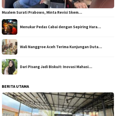
Mualem Surati Prabowo, Minta Revisi Skem…
Menukar Pedas Cabai dengan Sepiring Hara…
Wali Nanggroe Aceh Terima Kunjungan Duta…
Dari Pisang Jadi Biskuit: Inovasi Mahasi…
BERITA UTAMA