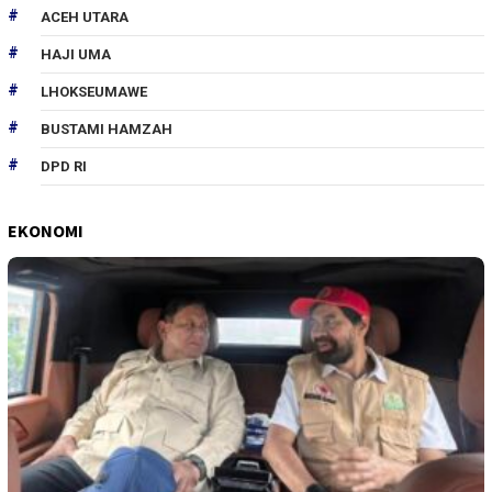
ACEH UTARA
HAJI UMA
LHOKSEUMAWE
BUSTAMI HAMZAH
DPD RI
EKONOMI