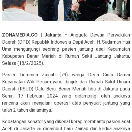
ZONAMEDIA.CO | Jakarta
– Anggota Dewan Perwakilan
Daerah (DPD) Republik Indonesia Dapil Aceh, H. Sudirman Haji
Uma mengunjungi seorang pasien jantung asal Kecamatan
Kabupaten Bener Meriah di Rumah Sakit Jantung Jakarta,
Selasa (18/2/2025).
Pasien bernama Zainab (79) warga Desa Cinta Damai
Kecamatan Wih Pesam yang dirujuk dari Rumah Sakit Umum
Daerah (RSUD) Datu Beru, Bener Meriah tiba di Jakarta pada
Senin, 17 Februari 2024 yang didampingi oleh anaknya
rencana akan menjalani operasi atas penyakit jantung yang
telah 2 tahun dialaminya.
Kedatangan senator yang dikenal kerap membantu pasien asal
Aceh di Jakarta ini disambut haru Zainab dan kedua anaknya