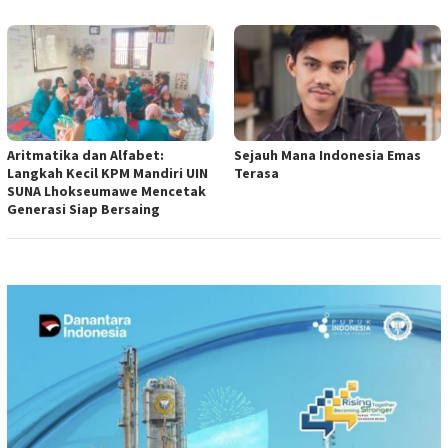
Aritmatika dan Alfabet:
Sejauh Mana Indonesia Emas
Langkah Kecil KPM Mandiri UIN
Terasa
SUNA Lhokseumawe Mencetak
Generasi Siap Bersaing