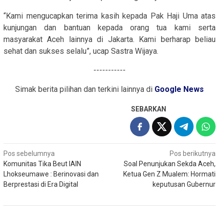
“Kami mengucapkan terima kasih kepada Pak Haji Uma atas
kunjungan dan bantuan kepada orang tua kami serta
masyarakat Aceh lainnya di Jakarta. Kami berharap beliau
sehat dan sukses selalu”, ucap Sastra Wijaya.
-----------
Simak berita pilihan dan terkini lainnya di
Google News
SEBARKAN
Navigasi
Pos sebelumnya
Pos berikutnya
Komunitas Tika Beut IAIN
Soal Penunjukan Sekda Aceh,
pos
Lhokseumawe : Berinovasi dan
Ketua Gen Z Mualem: Hormati
Berprestasi di Era Digital
keputusan Gubernur