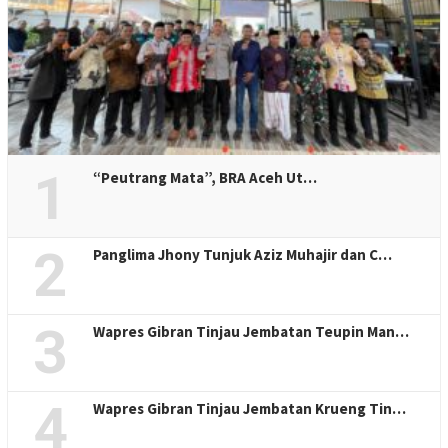
1
“Peutrang Mata”, BRA Aceh Ut…
2
Panglima Jhony Tunjuk Aziz Muhajir dan C…
3
Wapres Gibran Tinjau Jembatan Teupin Man…
4
Wapres Gibran Tinjau Jembatan Krueng Tin…