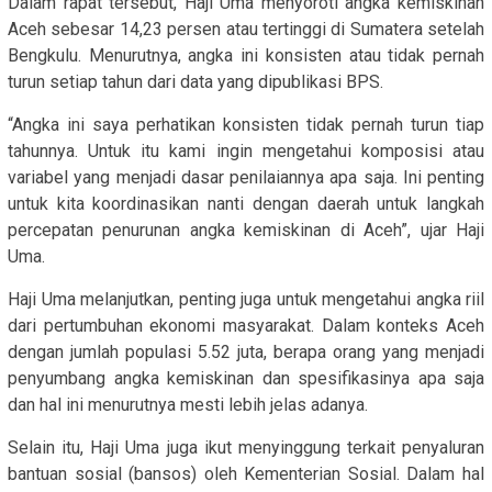
Dalam rapat tersebut, Haji Uma menyoroti angka kemiskinan
Aceh sebesar 14,23 persen atau tertinggi di Sumatera setelah
Bengkulu. Menurutnya, angka ini konsisten atau tidak pernah
turun setiap tahun dari data yang dipublikasi BPS.
“Angka ini saya perhatikan konsisten tidak pernah turun tiap
tahunnya. Untuk itu kami ingin mengetahui komposisi atau
variabel yang menjadi dasar penilaiannya apa saja. Ini penting
untuk kita koordinasikan nanti dengan daerah untuk langkah
percepatan penurunan angka kemiskinan di Aceh”, ujar Haji
Uma.
Haji Uma melanjutkan, penting juga untuk mengetahui angka riil
dari pertumbuhan ekonomi masyarakat. Dalam konteks Aceh
dengan jumlah populasi 5.52 juta, berapa orang yang menjadi
penyumbang angka kemiskinan dan spesifikasinya apa saja
dan hal ini menurutnya mesti lebih jelas adanya.
Selain itu, Haji Uma juga ikut menyinggung terkait penyaluran
bantuan sosial (bansos) oleh Kementerian Sosial. Dalam hal