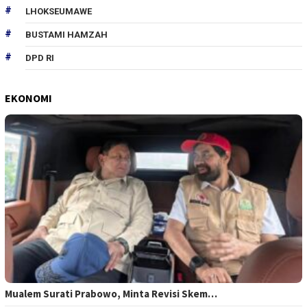
LHOKSEUMAWE
BUSTAMI HAMZAH
DPD RI
EKONOMI
Mualem Surati Prabowo, Minta Revisi Skem…