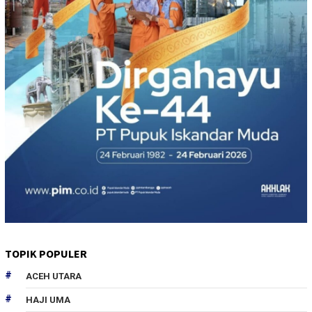
TOPIK POPULER
ACEH UTARA
HAJI UMA