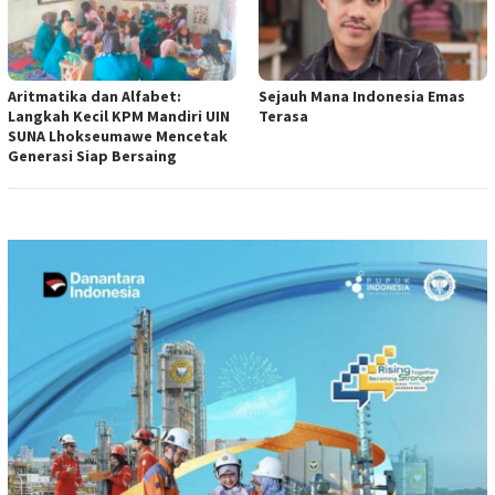
Aritmatika dan Alfabet:
Sejauh Mana Indonesia Emas
Langkah Kecil KPM Mandiri UIN
Terasa
SUNA Lhokseumawe Mencetak
Generasi Siap Bersaing