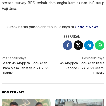
proses survey BPS terkait data angka kemiskinan ini”, tutup
Haji Uma.
-----------
Simak berita pilihan dan terkini lainnya di
Google News
SEBARKAN
Navigasi
Pos sebelumnya
Pos berikutnya
Besok, 45 Anggota DPRK Aceh
45 Anggota DPRK Aceh Utara
pos
Utara Masa Jabatan 2024-2029
Periode 2024-2029 Resmi
Dilantik
Dilantik
POS TERKAIT