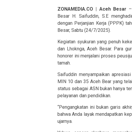
ZONAMEDIA.CO | Aceh Besar
– 
Besar H. Saifuddin, S.E menghadi
dengan Perjanjian Kerja (PPPK) t
Besar, Sabtu (24/7/2025).
Kegiatan syukuran yang penuh kekelu
dan Lhoknga, Aceh Besar. Para gu
honorer ini menjalani proses peusij
tamah.
Saifuddin menyampaikan apresiasi
MIN 10 dan 35 Aceh Bear yang tel
status sebagai ASN bukan hanya tent
pelayanan dan pendidikan.
“Pengangkatan ini bukan garis akhir
bahwa Anda layak mendapatkan keper
ujarnya.