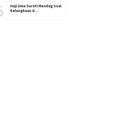
6
Haji Uma Surati Mendag Soal
Kelangkaan d…