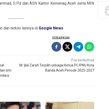
ammad, S.Pd dan ASN Kantor Kemenag Aceh serta MIN
-----------
an dan terkini lainnya di
Google News
SEBARKAN
Pos berikutnya
sal
M. Ijlal Zarafi Terpilih sebagai Ketua PC IPNU Kota
n Istri
Banda Aceh Periode 2025-2027
andara