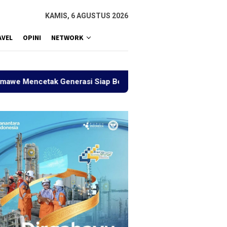
KAMIS, 6 AGUSTUS 2026
AVEL
OPINI
NETWORK
ak Generasi Siap Bersaing
Sejauh Mana Indonesia Ema