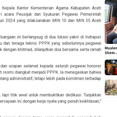
Kepala Kantor Kementerian Agama Kabupaten Aceh
ri acara Peusijuk dan Syukuran Pegawai Pemerintah
ahun 2024 yang dilaksanakan MIN 10 dan MIN 35 Aceh
argaan ini berlangsug di dua lokasi yakni di Indrapuri
ru dan tenaga teknis PPPK yang sebelumnya pegawai
Mualem
uk dengan khitmad, dilanjutkan doa bersama serta ramah
Skem
 dan ucapan selamat kepada seluruh pegawai honorer
ah resmi diangkat menjadi PPPK. Ia menegaskan bahwa
ang administratif, tetapi lebih pada komitmen terhadap
, tapi titik awal untuk membuktikan dedikasi. Tunjukkan
cayaan ini dengan kerja nyata yang penuh keikhlasan,”