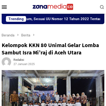
Loncat
Menu
ke
Mobile
konten
 Hukum, Sesuai UU Nomor 12 Tahun 2022 Tentang TPKS
Trending
Beranda
Berita
Kelompok KKN 80 Unimal Gelar Lomba
Sambut Isra Mi’raj di Aceh Utara
Redaksi
27 Januari 2025