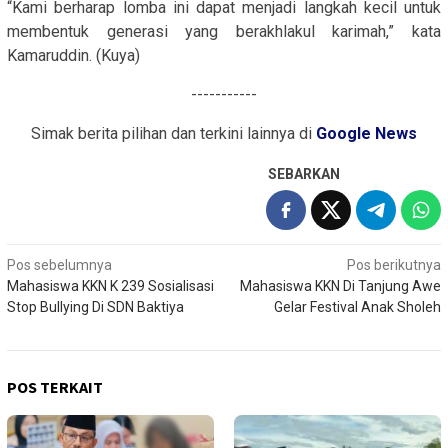
“Kami berharap lomba ini dapat menjadi langkah kecil untuk
membentuk generasi yang berakhlakul karimah,” kata
Kamaruddin. (Kuya)
-----------
Simak berita pilihan dan terkini lainnya di
Google News
SEBARKAN
Navigasi
Pos sebelumnya
Pos berikutnya
Mahasiswa KKN K 239 Sosialisasi
Mahasiswa KKN Di Tanjung Awe
pos
Stop Bullying Di SDN Baktiya
Gelar Festival Anak Sholeh
POS TERKAIT