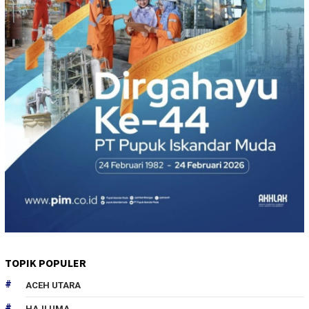
TOPIK POPULER
ACEH UTARA
HAJI UMA