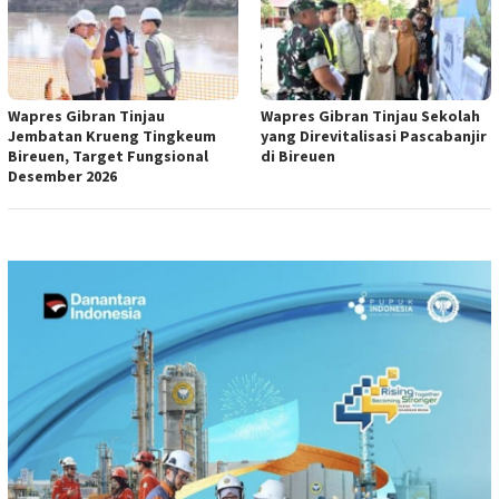
Wapres Gibran Tinjau
Wapres Gibran Tinjau Sekolah
Jembatan Krueng Tingkeum
yang Direvitalisasi Pascabanjir
Bireuen, Target Fungsional
di Bireuen
Desember 2026