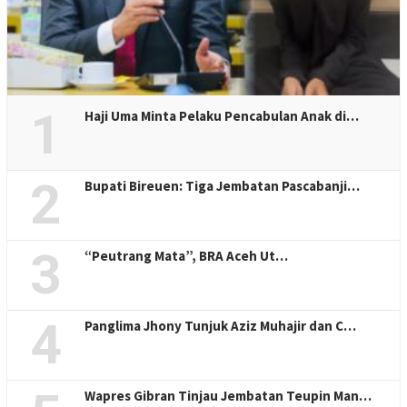
1
Haji Uma Minta Pelaku Pencabulan Anak di…
2
Bupati Bireuen: Tiga Jembatan Pascabanji…
3
“Peutrang Mata”, BRA Aceh Ut…
4
Panglima Jhony Tunjuk Aziz Muhajir dan C…
Wapres Gibran Tinjau Jembatan Teupin Man…