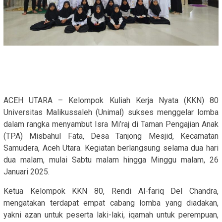
ACEH UTARA – Kelompok Kuliah Kerja Nyata (KKN) 80
Universitas Malikussaleh (Unimal) sukses menggelar lomba
dalam rangka menyambut Isra Mi’raj di Taman Pengajian Anak
(TPA) Misbahul Fata, Desa Tanjong Mesjid, Kecamatan
Samudera, Aceh Utara. Kegiatan berlangsung selama dua hari
dua malam, mulai Sabtu malam hingga Minggu malam, 26
Januari 2025.
Ketua Kelompok KKN 80, Rendi Al-fariq Del Chandra,
mengatakan terdapat empat cabang lomba yang diadakan,
yakni azan untuk peserta laki-laki, iqamah untuk perempuan,