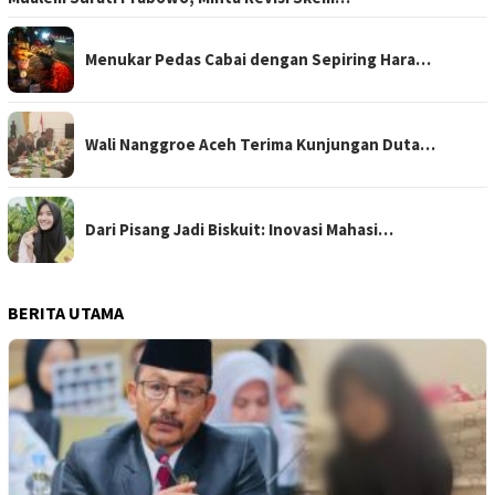
Menukar Pedas Cabai dengan Sepiring Hara…
Wali Nanggroe Aceh Terima Kunjungan Duta…
Dari Pisang Jadi Biskuit: Inovasi Mahasi…
BERITA UTAMA