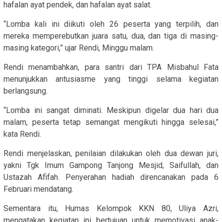
hafalan ayat pendek, dan hafalan ayat salat.
“Lomba kali ini diikuti oleh 26 peserta yang terpilih, dan
mereka memperebutkan juara satu, dua, dan tiga di masing-
masing kategori,” ujar Rendi, Minggu malam.
Rendi menambahkan, para santri dari TPA Misbahul Fata
menunjukkan antusiasme yang tinggi selama kegiatan
berlangsung.
“Lomba ini sangat diminati. Meskipun digelar dua hari dua
malam, peserta tetap semangat mengikuti hingga selesai,”
kata Rendi.
Rendi menjelaskan, penilaian dilakukan oleh dua dewan juri,
yakni Tgk Imum Gampong Tanjong Mesjid, Saifullah, dan
Ustazah Afifah. Penyerahan hadiah direncanakan pada 6
Februari mendatang.
Sementara itu, Humas Kelompok KKN 80, Uliya Azri,
mengatakan kegiatan ini bertujuan untuk memotivasi anak-