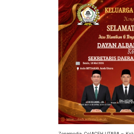
Zonamedia. Co|ACEH UTARA – Kelu