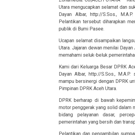
Utara mengucapkan selamat dan suk
Dayan Albar, http://S.Sos., M.A.
Pelantikan tersebut diharapkan m
publik di Bumi Pasee.
Ucapan selamat disampaikan langsu
Utara. Jajaran dewan menilai Dayan
memahami seluk-beluk pemerintahan
Kami dari Keluarga Besar DPRK Ac
Dayan Albar, http://S.Sos., M.A.P
mampu bersinergi dengan DPRK unt
Pimpinan DPRK Aceh Utara.
DPRK berharap di bawah kepemimpi
motor penggerak yang solid dalam m
bidang pelayanan dasar, percepa
pemerintahan yang bersih dan transp
Pelantikan dan pengambilan sumpa