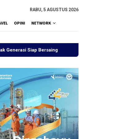
RABU, 5 AGUSTUS 2026
AVEL
OPINI
NETWORK
iap Bersaing
Sejauh Mana Indonesia Emas Terasa