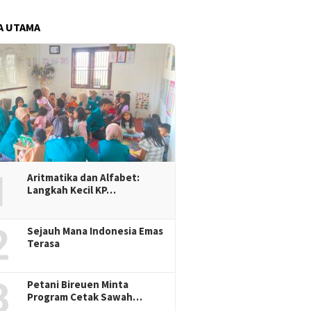
A UTAMA
1
Aritmatika dan Alfabet:
Langkah Kecil KP…
2
Sejauh Mana Indonesia Emas
Terasa
3
Petani Bireuen Minta
Program Cetak Sawah…