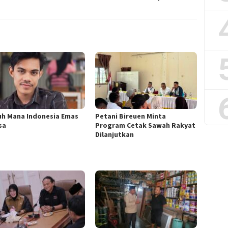
uh Mana Indonesia Emas
Petani Bireuen Minta
sa
Program Cetak Sawah Rakyat
Dilanjutkan