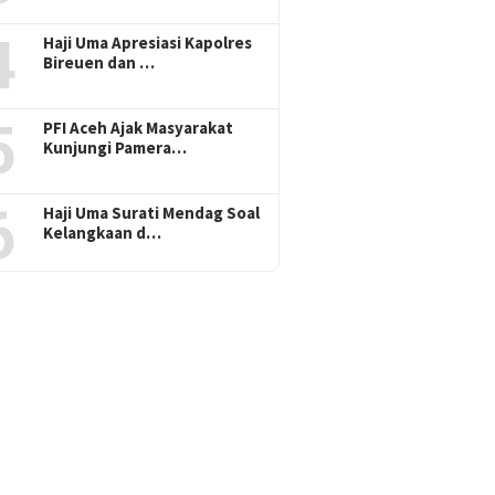
4
Haji Uma Apresiasi Kapolres
Bireuen dan …
5
PFI Aceh Ajak Masyarakat
Kunjungi Pamera…
6
Haji Uma Surati Mendag Soal
Kelangkaan d…