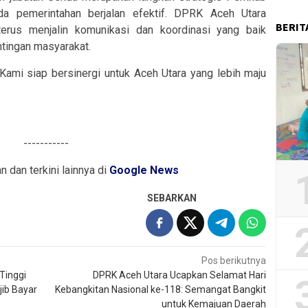
a pemerintahan berjalan efektif. DPRK Aceh Utara
BERIT
rus menjalin komunikasi dan koordinasi yang baik
tingan masyarakat.
mi siap bersinergi untuk Aceh Utara yang lebih maju
-----------
an dan terkini lainnya di
Google News
SEBARKAN
Pos berikutnya
Tinggi
DPRK Aceh Utara Ucapkan Selamat Hari
ib Bayar
Kebangkitan Nasional ke-118: Semangat Bangkit
untuk Kemajuan Daerah