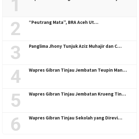
1
2
“Peutrang Mata”, BRA Aceh Ut…
3
Panglima Jhony Tunjuk Aziz Muhajir dan C…
4
Wapres Gibran Tinjau Jembatan Teupin Man…
5
Wapres Gibran Tinjau Jembatan Krueng Tin…
6
Wapres Gibran Tinjau Sekolah yang Direvi…