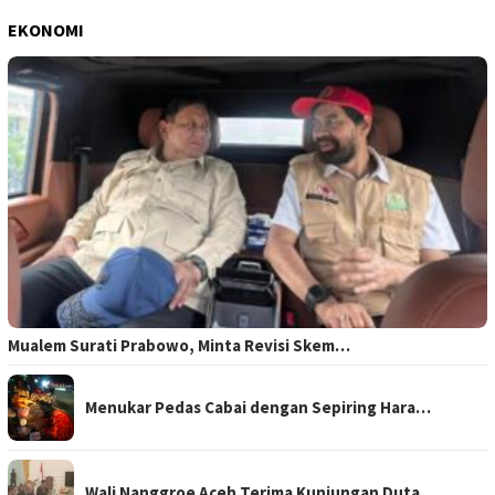
EKONOMI
Mualem Surati Prabowo, Minta Revisi Skem…
Menukar Pedas Cabai dengan Sepiring Hara…
Wali Nanggroe Aceh Terima Kunjungan Duta…