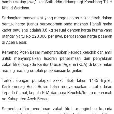
bambu setiap jiwa,” ujar Saifuddin didampingi Kasubbag TU H
Khalid Wardana.
Sedangkan masyarakat yang mengeluarkan zakat fitrah dalam
bentuk harga (uang) berpedoman pada mazhab Hanafi maka
kadar satu sha’ adalah 3,8 kg sesuai dengan harga kurma yang
standar yaitu Rp 220.000 per jiwa, berdasarkan harga pasaran
di Aceh Besar.
Kemenag Aceh Besar mengharapkan kepada keuchik dan amil
untuk menyampaikan laporan penerimaan dan penyaluran
zakat fitrah kepada Kantor Urusan Agama (KUA) di kecamatan
masing masing setelah pelaksanaan kegiatan.
Terkait dengan penetapan zakat fitrah tahun 1445 Bijriah,
Kankemenag Aceh Besar telah menyampaikan surat edaran
kepada Camat, kepala KUA dan para Keuchik/Imam meunasah
se Kabupaten Aceh Besar.
Sementara tim penetapan zakat fitrah mengimbau kepada