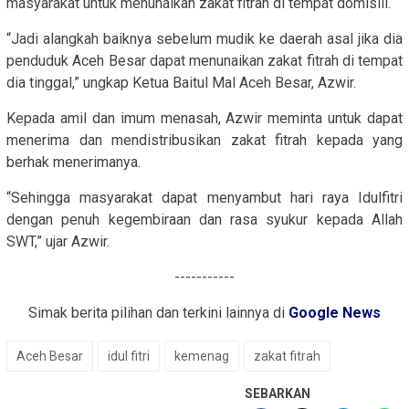
masyarakat untuk menunaikan zakat fitrah di tempat domisili.
“Jadi alangkah baiknya sebelum mudik ke daerah asal jika dia
penduduk Aceh Besar dapat menunaikan zakat fitrah di tempat
dia tinggal,” ungkap Ketua Baitul Mal Aceh Besar, Azwir.
Kepada amil dan imum menasah, Azwir meminta untuk dapat
menerima dan mendistribusikan zakat fitrah kepada yang
berhak menerimanya.
“Sehingga masyarakat dapat menyambut hari raya Idulfitri
dengan penuh kegembiraan dan rasa syukur kepada Allah
SWT,” ujar Azwir.
-----------
Simak berita pilihan dan terkini lainnya di
Google News
Aceh Besar
idul fitri
kemenag
zakat fitrah
SEBARKAN