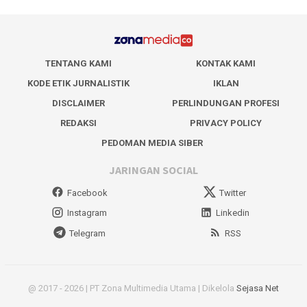
TENTANG KAMI
KONTAK KAMI
KODE ETIK JURNALISTIK
IKLAN
DISCLAIMER
PERLINDUNGAN PROFESI
REDAKSI
PRIVACY POLICY
PEDOMAN MEDIA SIBER
JARINGAN SOCIAL
Facebook
Twitter
Instagram
Linkedin
Telegram
RSS
@ 2017 - 2026 | PT Zona Multimedia Utama | Dikelola
Sejasa Net