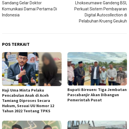
Sandang Gelar Doktor
Lhokseumawe Gandeng BSI,
Komunikasi Damai Pertama Di
Perkuat Sistem Pembayaran
Indonesia
Digital Autocollection di
Pelabuhan Krueng Geukuh
POS TERKAIT
Bupati Bireuen: Tiga Jembatan
Haji Uma Minta Pelaku
Pascabanjir Akan Dibangun
Pencabulan Anak di Aceh
Pemerintah Pusat
Tamiang Diproses Secara
Hukum, Sesuai UU Nomor 12
Tahun 2022 Tentang TPKS