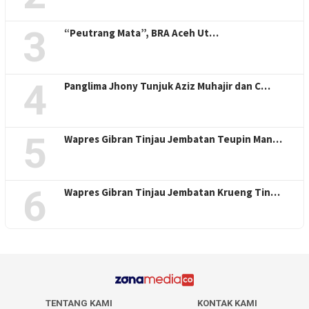
3
“Peutrang Mata”, BRA Aceh Ut…
4
Panglima Jhony Tunjuk Aziz Muhajir dan C…
5
Wapres Gibran Tinjau Jembatan Teupin Man…
6
Wapres Gibran Tinjau Jembatan Krueng Tin…
TENTANG KAMI
KONTAK KAMI