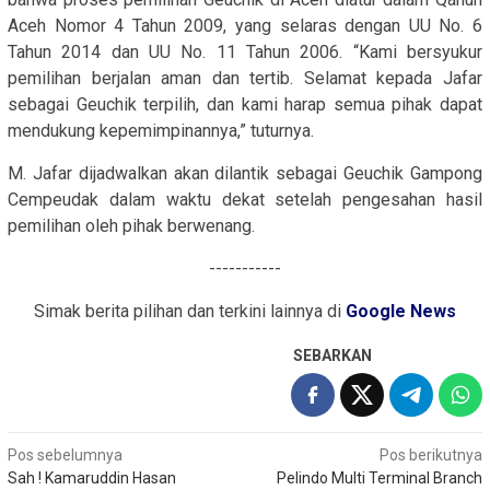
Aceh Nomor 4 Tahun 2009, yang selaras dengan UU No. 6
Tahun 2014 dan UU No. 11 Tahun 2006. “Kami bersyukur
pemilihan berjalan aman dan tertib. Selamat kepada Jafar
sebagai Geuchik terpilih, dan kami harap semua pihak dapat
mendukung kepemimpinannya,” tuturnya.
M. Jafar dijadwalkan akan dilantik sebagai Geuchik Gampong
Cempeudak dalam waktu dekat setelah pengesahan hasil
pemilihan oleh pihak berwenang.
-----------
Simak berita pilihan dan terkini lainnya di
Google News
SEBARKAN
Navigasi
Pos sebelumnya
Pos berikutnya
Sah ! Kamaruddin Hasan
Pelindo Multi Terminal Branch
pos