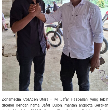
Zonamedia. Co|Aceh Utara – M. Jafar Hasballah, yang lebih
dikenal dengan nama Jafar Buloh, mantan anggota Gerakan