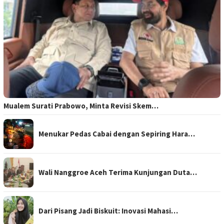
Mualem Surati Prabowo, Minta Revisi Skem…
Menukar Pedas Cabai dengan Sepiring Hara…
Wali Nanggroe Aceh Terima Kunjungan Duta…
Dari Pisang Jadi Biskuit: Inovasi Mahasi…