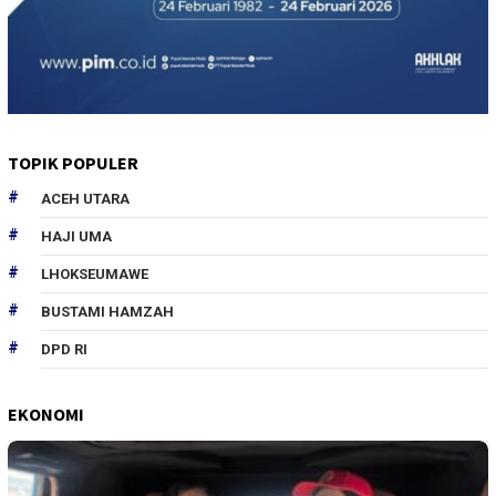
TOPIK POPULER
ACEH UTARA
HAJI UMA
LHOKSEUMAWE
BUSTAMI HAMZAH
DPD RI
EKONOMI