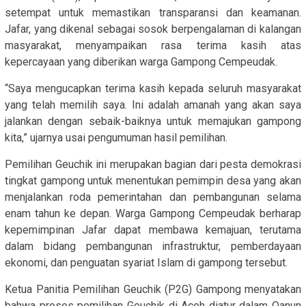
setempat untuk memastikan transparansi dan keamanan.
Jafar, yang dikenal sebagai sosok berpengalaman di kalangan
masyarakat, menyampaikan rasa terima kasih atas
kepercayaan yang diberikan warga Gampong Cempeudak.
“Saya mengucapkan terima kasih kepada seluruh masyarakat
yang telah memilih saya. Ini adalah amanah yang akan saya
jalankan dengan sebaik-baiknya untuk memajukan gampong
kita,” ujarnya usai pengumuman hasil pemilihan.
Pemilihan Geuchik ini merupakan bagian dari pesta demokrasi
tingkat gampong untuk menentukan pemimpin desa yang akan
menjalankan roda pemerintahan dan pembangunan selama
enam tahun ke depan. Warga Gampong Cempeudak berharap
kepemimpinan Jafar dapat membawa kemajuan, terutama
dalam bidang pembangunan infrastruktur, pemberdayaan
ekonomi, dan penguatan syariat Islam di gampong tersebut.
Ketua Panitia Pemilihan Geuchik (P2G) Gampong menyatakan
bahwa proses pemilihan Geuchik di Aceh diatur dalam Qanun