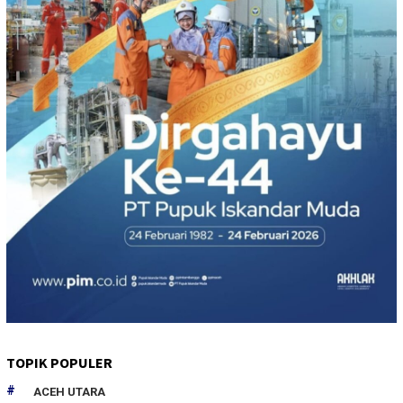
TOPIK POPULER
ACEH UTARA