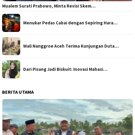
Mualem Surati Prabowo, Minta Revisi Skem…
Menukar Pedas Cabai dengan Sepiring Hara…
Wali Nanggroe Aceh Terima Kunjungan Duta…
Dari Pisang Jadi Biskuit: Inovasi Mahasi…
BERITA UTAMA