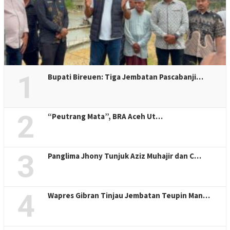
1
Bupati Bireuen: Tiga Jembatan Pascabanji…
2
“Peutrang Mata”, BRA Aceh Ut…
3
Panglima Jhony Tunjuk Aziz Muhajir dan C…
4
Wapres Gibran Tinjau Jembatan Teupin Man…