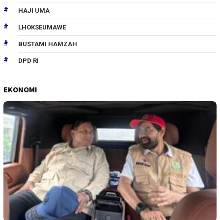
HAJI UMA
LHOKSEUMAWE
BUSTAMI HAMZAH
DPD RI
EKONOMI