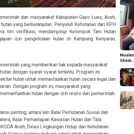
merintah dan masyarakat Kabupaten Gayo Lues, Aceh,
 hutan yang berkelanjutan. Penyuluh Kehutanan dari KPH
ama tim verifikasi, mendampingi Kelompok Tani Hutan
ajuan izin pengelolaan hutan di Kampung Kenyaran,
Mualem
Skem
pemerintah yang memberikan hak kepada masyarakat
utan dengan syarat-syarat tertentu. Program ini
ekitar hutan untuk memanfaatkan hutan secara legal dan
tarian. Dengan program ini, masyarakat yang
 memanfaatkan hutan dengan izin resmi dari pemerintah.
ansi penting, antara lain Balai Perhutanan Sosial dan
tera, Balai Pemantapan Kawasan Hutan dan Tata
BKSDA Aceh, Dinas Lingkungan Hidup dan Kehutanan
Aceh. Semua instansi bekerja sama untuk memastikan