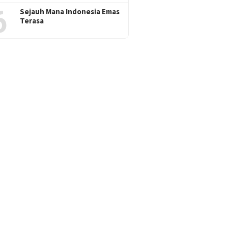
6
Sejauh Mana Indonesia Emas
Terasa