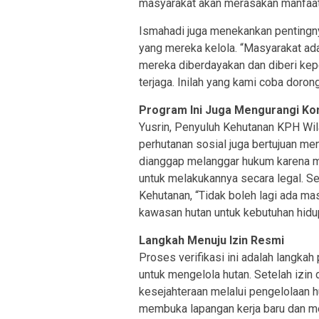
masyarakat akan merasakan manfaat 
Ismahadi juga menekankan pentingny
yang mereka kelola. “Masyarakat ada
mereka diberdayakan dan diberi kepe
terjaga. Inilah yang kami coba doron
Program Ini Juga Mengurangi Ko
Yusrin, Penyuluh Kehutanan KPH Wil
perhutanan sosial juga bertujuan me
dianggap melanggar hukum karena m
untuk melakukannya secara legal. Se
Kehutanan, “Tidak boleh lagi ada m
kawasan hutan untuk kebutuhan hidu
Langkah Menuju Izin Resmi
Proses verifikasi ini adalah langka
untuk mengelola hutan. Setelah izin
kesejahteraan melalui pengelolaan h
membuka lapangan kerja baru dan me