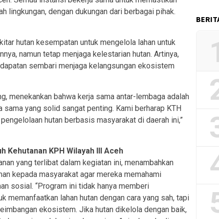
ah lingkungan, dengan dukungan dari berbagai pihak.
BERIT
itar hutan kesempatan untuk mengelola lahan untuk
innya, namun tetap menjaga kelestarian hutan. Artinya,
ndapatan sembari menjaga kelangsungan ekosistem
ng, menekankan bahwa kerja sama antar-lembaga adalah
rja sama yang solid sangat penting. Kami berharap KTH
pengelolaan hutan berbasis masyarakat di daerah ini,”
uh Kehutanan KPH Wilayah III Aceh
anan yang terlibat dalam kegiatan ini, menambahkan
aman kepada masyarakat agar mereka memahami
nan sosial. “Program ini tidak hanya memberi
k memanfaatkan lahan hutan dengan cara yang sah, tapi
imbangan ekosistem. Jika hutan dikelola dengan baik,