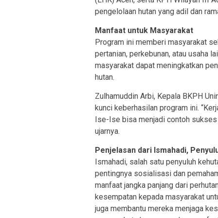
pengelolaan hutan yang adil dan ram
Manfaat untuk Masyarakat
Program ini memberi masyarakat sek
pertanian, perkebunan, atau usaha la
masyarakat dapat meningkatkan pe
hutan.
Zulhamuddin Arbi, Kepala BKPH Uni
kunci keberhasilan program ini. “Ke
Ise-Ise bisa menjadi contoh sukses 
ujarnya.
Penjelasan dari Ismahadi, Penyul
Ismahadi, salah satu penyuluh kehut
pentingnya sosialisasi dan pemah
manfaat jangka panjang dari perhuta
kesempatan kepada masyarakat untu
juga membantu mereka menjaga kese