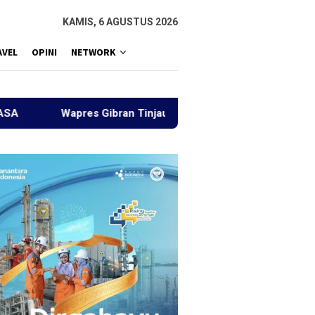
KAMIS, 6 AGUSTUS 2026
AVEL
OPINI
NETWORK
res Gibran Tinjau Jembatan Teupin Mane, Progres Pembangun