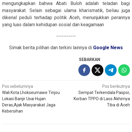
mengungkapkan bahwa Abati Buloh adalah teladan bagi
masyarakat. Selain sebagai ulama kharismatik, beliau juga
dikenal peduli terhadap politik Aceh, menunjukkan perannya
yang luas dalam kehidupan sosial dan keagamaan
-----------
Simak berita pilihan dan terkini lainnya di
Google News
SEBARKAN
Navigasi
Pos sebelumnya
Pos berikutnya
Wali Kota Lhokseumawe Tinjou
Sempat Terkendala Paspor,
pos
Lokasi Banjir Usai Hujan
Korban TPPO di Laos Akhirnya
Deras,Ajak Masyarakat Jaga
Tiba di Aceh
Kebersihan