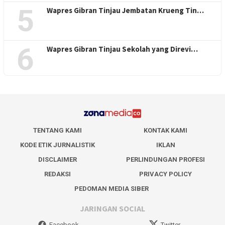
5
Wapres Gibran Tinjau Jembatan Krueng Tin…
6
Wapres Gibran Tinjau Sekolah yang Direvi…
TENTANG KAMI
KONTAK KAMI
KODE ETIK JURNALISTIK
IKLAN
DISCLAIMER
PERLINDUNGAN PROFESI
REDAKSI
PRIVACY POLICY
PEDOMAN MEDIA SIBER
JARINGAN SOCIAL
Facebook
Twitter