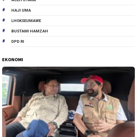
HAJI UMA
LHOKSEUMAWE
BUSTAMI HAMZAH
DPD RI
EKONOMI