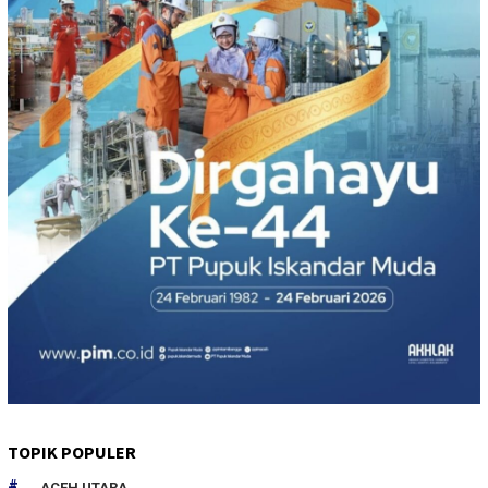
TOPIK POPULER
ACEH UTARA