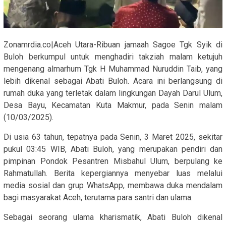
Zonamrdia.co|Aceh Utara-Ribuan jamaah Sagoe Tgk Syik di
Buloh berkumpul untuk menghadiri takziah malam ketujuh
mengenang almarhum Tgk H Muhammad Nuruddin Taib, yang
lebih dikenal sebagai Abati Buloh. Acara ini berlangsung di
rumah duka yang terletak dalam lingkungan Dayah Darul Ulum,
Desa Bayu, Kecamatan Kuta Makmur, pada Senin malam
(10/03/2025).
Di usia 63 tahun, tepatnya pada Senin, 3 Maret 2025, sekitar
pukul 03:45 WIB, Abati Buloh, yang merupakan pendiri dan
pimpinan Pondok Pesantren Misbahul Ulum, berpulang ke
Rahmatullah. Berita kepergiannya menyebar luas melalui
media sosial dan grup WhatsApp, membawa duka mendalam
bagi masyarakat Aceh, terutama para santri dan ulama.
Sebagai seorang ulama kharismatik, Abati Buloh dikenal