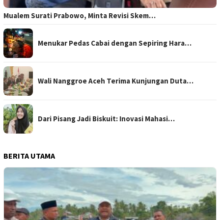
Mualem Surati Prabowo, Minta Revisi Skem…
Menukar Pedas Cabai dengan Sepiring Hara…
Wali Nanggroe Aceh Terima Kunjungan Duta…
Dari Pisang Jadi Biskuit: Inovasi Mahasi…
BERITA UTAMA