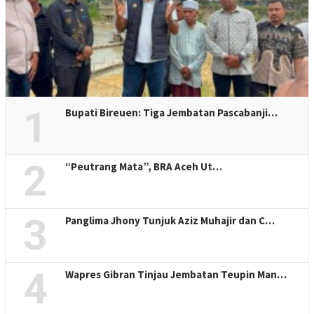
1
Bupati Bireuen: Tiga Jembatan Pascabanji…
2
“Peutrang Mata”, BRA Aceh Ut…
3
Panglima Jhony Tunjuk Aziz Muhajir dan C…
4
Wapres Gibran Tinjau Jembatan Teupin Man…