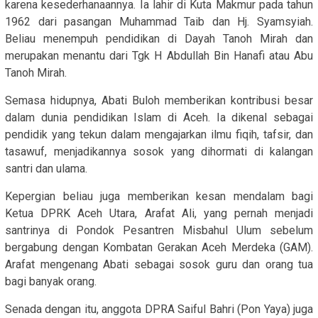
karena kesederhanaannya. Ia lahir di Kuta Makmur pada tahun
1962 dari pasangan Muhammad Taib dan Hj. Syamsyiah.
Beliau menempuh pendidikan di Dayah Tanoh Mirah dan
merupakan menantu dari Tgk H Abdullah Bin Hanafi atau Abu
Tanoh Mirah.
Semasa hidupnya, Abati Buloh memberikan kontribusi besar
dalam dunia pendidikan Islam di Aceh. Ia dikenal sebagai
pendidik yang tekun dalam mengajarkan ilmu fiqih, tafsir, dan
tasawuf, menjadikannya sosok yang dihormati di kalangan
santri dan ulama.
Kepergian beliau juga memberikan kesan mendalam bagi
Ketua DPRK Aceh Utara, Arafat Ali, yang pernah menjadi
santrinya di Pondok Pesantren Misbahul Ulum sebelum
bergabung dengan Kombatan Gerakan Aceh Merdeka (GAM).
Arafat mengenang Abati sebagai sosok guru dan orang tua
bagi banyak orang.
Senada dengan itu, anggota DPRA Saiful Bahri (Pon Yaya) juga