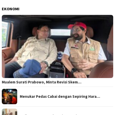
EKONOMI
Mualem Surati Prabowo, Minta Revisi Skem…
Menukar Pedas Cabai dengan Sepiring Hara…