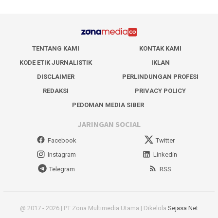
TENTANG KAMI
KONTAK KAMI
KODE ETIK JURNALISTIK
IKLAN
DISCLAIMER
PERLINDUNGAN PROFESI
REDAKSI
PRIVACY POLICY
PEDOMAN MEDIA SIBER
JARINGAN SOCIAL
Facebook
Twitter
Instagram
Linkedin
Telegram
RSS
@ 2017 - 2026 | PT Zona Multimedia Utama | Dikelola
Sejasa Net