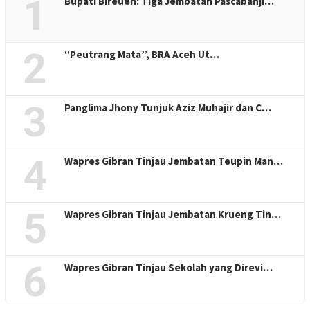
1
Bupati Bireuen: Tiga Jembatan Pascabanji…
2
“Peutrang Mata”, BRA Aceh Ut…
3
Panglima Jhony Tunjuk Aziz Muhajir dan C…
4
Wapres Gibran Tinjau Jembatan Teupin Man…
5
Wapres Gibran Tinjau Jembatan Krueng Tin…
6
Wapres Gibran Tinjau Sekolah yang Direvi…