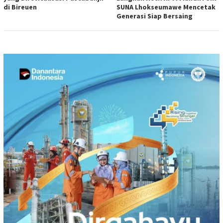
di Bireuen
SUNA Lhokseumawe Mencetak
Generasi Siap Bersaing