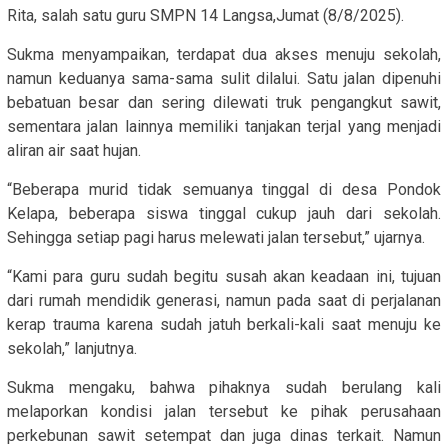
Rita, salah satu guru SMPN 14 Langsa,Jumat (8/8/2025).
Sukma menyampaikan, terdapat dua akses menuju sekolah,
namun keduanya sama-sama sulit dilalui. Satu jalan dipenuhi
bebatuan besar dan sering dilewati truk pengangkut sawit,
sementara jalan lainnya memiliki tanjakan terjal yang menjadi
aliran air saat hujan.
“Beberapa murid tidak semuanya tinggal di desa Pondok
Kelapa, beberapa siswa tinggal cukup jauh dari sekolah.
Sehingga setiap pagi harus melewati jalan tersebut,” ujarnya.
“Kami para guru sudah begitu susah akan keadaan ini, tujuan
dari rumah mendidik generasi, namun pada saat di perjalanan
kerap trauma karena sudah jatuh berkali-kali saat menuju ke
sekolah,” lanjutnya.
Sukma mengaku, bahwa pihaknya sudah berulang kali
melaporkan kondisi jalan tersebut ke pihak perusahaan
perkebunan sawit setempat dan juga dinas terkait. Namun