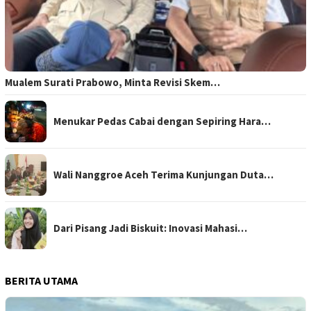
Mualem Surati Prabowo, Minta Revisi Skem…
Menukar Pedas Cabai dengan Sepiring Hara…
Wali Nanggroe Aceh Terima Kunjungan Duta…
Dari Pisang Jadi Biskuit: Inovasi Mahasi…
BERITA UTAMA