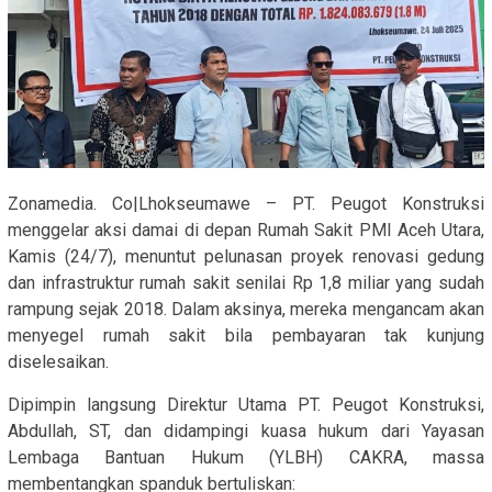
Zonamedia. Co|Lhokseumawe – PT. Peugot Konstruksi
menggelar aksi damai di depan Rumah Sakit PMI Aceh Utara,
Kamis (24/7), menuntut pelunasan proyek renovasi gedung
dan infrastruktur rumah sakit senilai Rp 1,8 miliar yang sudah
rampung sejak 2018. Dalam aksinya, mereka mengancam akan
menyegel rumah sakit bila pembayaran tak kunjung
diselesaikan.
Dipimpin langsung Direktur Utama PT. Peugot Konstruksi,
Abdullah, ST, dan didampingi kuasa hukum dari Yayasan
Lembaga Bantuan Hukum (YLBH) CAKRA, massa
membentangkan spanduk bertuliskan: