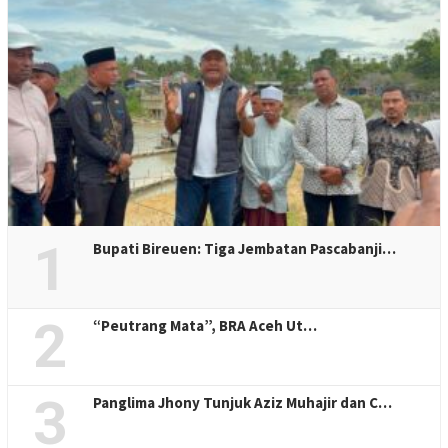
1
Bupati Bireuen: Tiga Jembatan Pascabanji…
2
“Peutrang Mata”, BRA Aceh Ut…
3
Panglima Jhony Tunjuk Aziz Muhajir dan C…