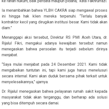
ke ranah hukum, baik perdata maupun pidana,” kata Fakhrurrazi.
Ia menambahkan bahwa YLBH CAKRA siap mengawal proses
ini hingga hak klien mereka terpenuhi. “Terlalu banyak
kontraktor kecil yang dirugikan institusi besar. Kami tidak akan
diam.”
Menanggapi aksi tersebut, Direktur RS PMI Aceh Utara, dr.
Rijalul Fikri, mengakui adanya kewajiban tersebut namun
menegaskan bahwa persoalan itu terjadi sebelum dirinya
menjabat.
“Saya mulai menjabat pada 24 Desember 2021. Kami tidak
mengabaikan tuntutan ini, tapi kami juga harus menelusuri
secara internal. Kami akan duduk bersama pihak terkait untuk
menyelesaikannya,” ujarnya.
Dr. Rijalul menegaskan bahwa pelayanan rumah sakit kepada
masyarakat tidak akan terganggu, dan berharap ada solusi
yang bisa ditempuh secara damai.