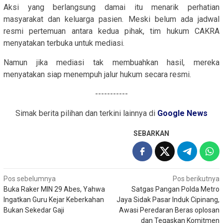
Aksi yang berlangsung damai itu menarik perhatian
masyarakat dan keluarga pasien. Meski belum ada jadwal
resmi pertemuan antara kedua pihak, tim hukum CAKRA
menyatakan terbuka untuk mediasi.
Namun jika mediasi tak membuahkan hasil, mereka
menyatakan siap menempuh jalur hukum secara resmi.
-----------
Simak berita pilihan dan terkini lainnya di
Google News
SEBARKAN
Navigasi
Pos sebelumnya
Pos berikutnya
Buka Raker MIN 29 Abes, Yahwa
Satgas Pangan Polda Metro
pos
Ingatkan Guru Kejar Keberkahan
Jaya Sidak Pasar Induk Cipinang,
Bukan Sekedar Gaji
Awasi Peredaran Beras oplosan
dan Tegaskan Komitmen