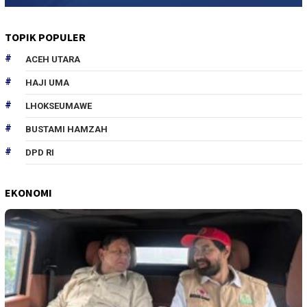
TOPIK POPULER
ACEH UTARA
HAJI UMA
LHOKSEUMAWE
BUSTAMI HAMZAH
DPD RI
EKONOMI