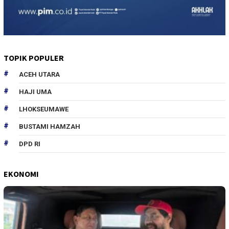
TOPIK POPULER
ACEH UTARA
HAJI UMA
LHOKSEUMAWE
BUSTAMI HAMZAH
DPD RI
EKONOMI