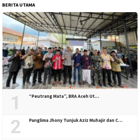
BERITA UTAMA
1
“Peutrang Mata”, BRA Aceh Ut…
2
Panglima Jhony Tunjuk Aziz Muhajir dan C…