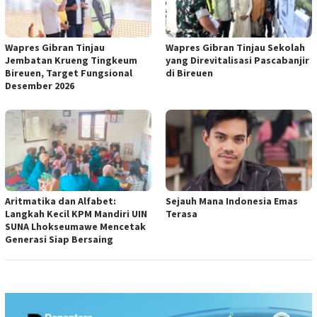
Wapres Gibran Tinjau
Wapres Gibran Tinjau Sekolah
Jembatan Krueng Tingkeum
yang Direvitalisasi Pascabanjir
Bireuen, Target Fungsional
di Bireuen
Desember 2026
Aritmatika dan Alfabet:
Sejauh Mana Indonesia Emas
Langkah Kecil KPM Mandiri UIN
Terasa
SUNA Lhokseumawe Mencetak
Generasi Siap Bersaing