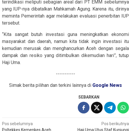
terindikasi meliputi sebagian areal dari PT EMM sebelumnya
yang IUP-nya dibatalkan Mahkamah Agung. Karena itu, dirinya
meminta Pemerintah agar melakukan evaluasi penerbitan IUP
tersebut.
“Kita sangat butuh investasi guna meningkatkan ekonomi
masyarakat dan daerah, namun kita tidak ingin investasi itu
kemudian merusak dan menghancurkan Aceh dengan segala
dampak dan resiko yang ditimbulkan dikemudian hari”, tutup
Haji Uma.
-----------
Simak berita pilihan dan terkini lainnya di
Google News
SEBARKAN
Navigasi
Pos sebelumnya
Pos berikutnya
Poltekkes Kemenkes Aceh
Haji Uma Utus Staf Kunjungi