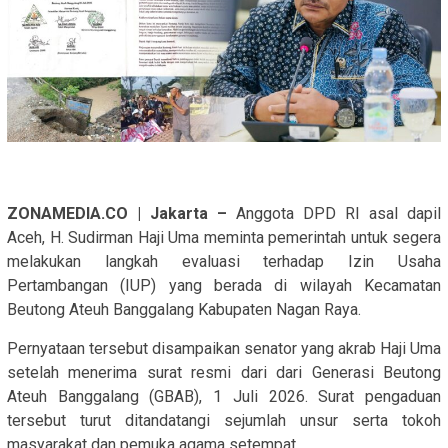
ZONAMEDIA.CO | Jakarta –
Anggota DPD RI asal dapil
Aceh, H. Sudirman Haji Uma meminta pemerintah untuk segera
melakukan langkah evaluasi terhadap Izin Usaha
Pertambangan (IUP) yang berada di wilayah Kecamatan
Beutong Ateuh Banggalang Kabupaten Nagan Raya.
Pernyataan tersebut disampaikan senator yang akrab Haji Uma
setelah menerima surat resmi dari dari Generasi Beutong
Ateuh Banggalang (GBAB), 1 Juli 2026. Surat pengaduan
tersebut turut ditandatangi sejumlah unsur serta tokoh
masyarakat dan pemuka agama setempat.