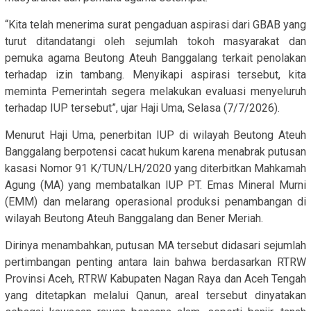
“Kita telah menerima surat pengaduan aspirasi dari GBAB yang
turut ditandatangi oleh sejumlah tokoh masyarakat dan
pemuka agama Beutong Ateuh Banggalang terkait penolakan
terhadap izin tambang. Menyikapi aspirasi tersebut, kita
meminta Pemerintah segera melakukan evaluasi menyeluruh
terhadap IUP tersebut”, ujar Haji Uma, Selasa (7/7/2026).
Menurut Haji Uma, penerbitan IUP di wilayah Beutong Ateuh
Banggalang berpotensi cacat hukum karena menabrak putusan
kasasi Nomor 91 K/TUN/LH/2020 yang diterbitkan Mahkamah
Agung (MA) yang membatalkan IUP PT. Emas Mineral Murni
(EMM) dan melarang operasional produksi penambangan di
wilayah Beutong Ateuh Banggalang dan Bener Meriah.
Dirinya menambahkan, putusan MA tersebut didasari sejumlah
pertimbangan penting antara lain bahwa berdasarkan RTRW
Provinsi Aceh, RTRW Kabupaten Nagan Raya dan Aceh Tengah
yang ditetapkan melalui Qanun, areal tersebut dinyatakan