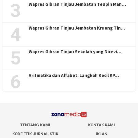
3
Wapres Gibran Tinjau Jembatan Teupin Man…
4
Wapres Gibran Tinjau Jembatan Krueng Tin…
5
Wapres Gibran Tinjau Sekolah yang Direvi…
6
Aritmatika dan Alfabet: Langkah Kecil KP…
TENTANG KAMI
KONTAK KAMI
KODE ETIK JURNALISTIK
IKLAN