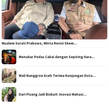
Mualem Surati Prabowo, Minta Revisi Skem…
Menukar Pedas Cabai dengan Sepiring Hara…
Wali Nanggroe Aceh Terima Kunjungan Duta…
Dari Pisang Jadi Biskuit: Inovasi Mahasi…