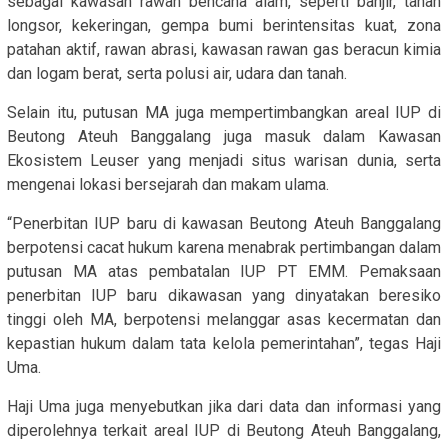
sebagai kawasan rawan bencana alam, seperti banjir, tanah
longsor, kekeringan, gempa bumi berintensitas kuat, zona
patahan aktif, rawan abrasi, kawasan rawan gas beracun kimia
dan logam berat, serta polusi air, udara dan tanah.
Selain itu, putusan MA juga mempertimbangkan areal IUP di
Beutong Ateuh Banggalang juga masuk dalam Kawasan
Ekosistem Leuser yang menjadi situs warisan dunia, serta
mengenai lokasi bersejarah dan makam ulama.
“Penerbitan IUP baru di kawasan Beutong Ateuh Banggalang
berpotensi cacat hukum karena menabrak pertimbangan dalam
putusan MA atas pembatalan IUP PT EMM. Pemaksaan
penerbitan IUP baru dikawasan yang dinyatakan beresiko
tinggi oleh MA, berpotensi melanggar asas kecermatan dan
kepastian hukum dalam tata kelola pemerintahan”, tegas Haji
Uma.
Haji Uma juga menyebutkan jika dari data dan informasi yang
diperolehnya terkait areal IUP di Beutong Ateuh Banggalang,