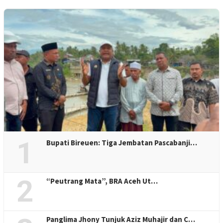
1
Bupati Bireuen: Tiga Jembatan Pascabanji…
2
“Peutrang Mata”, BRA Aceh Ut…
Panglima Jhony Tunjuk Aziz Muhajir dan C…