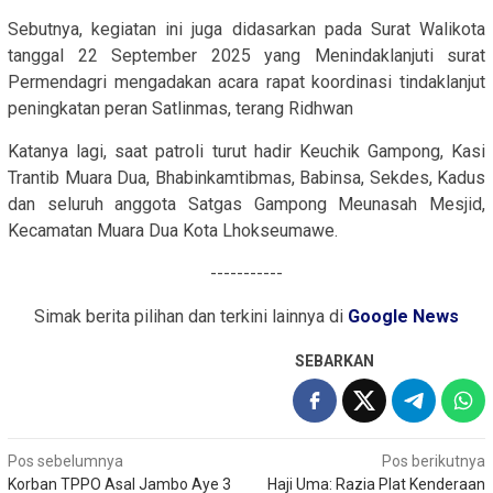
Sebutnya, kegiatan ini juga didasarkan pada Surat Walikota
tanggal 22 September 2025 yang Menindaklanjuti surat
Permendagri mengadakan acara rapat koordinasi tindaklanjut
peningkatan peran Satlinmas, terang Ridhwan
Katanya lagi, saat patroli turut hadir Keuchik Gampong, Kasi
Trantib Muara Dua, Bhabinkamtibmas, Babinsa, Sekdes, Kadus
dan seluruh anggota Satgas Gampong Meunasah Mesjid,
Kecamatan Muara Dua Kota Lhokseumawe.
-----------
Simak berita pilihan dan terkini lainnya di
Google News
SEBARKAN
Navigasi
Pos sebelumnya
Pos berikutnya
Korban TPPO Asal Jambo Aye 3
Haji Uma: Razia Plat Kenderaan