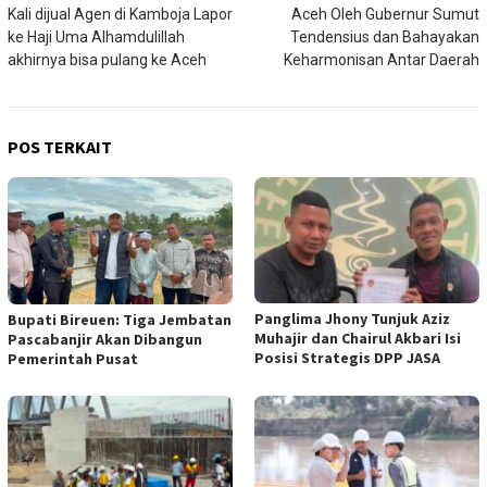
pos
Kali dijual Agen di Kamboja Lapor
Aceh Oleh Gubernur Sumut
ke Haji Uma Alhamdulillah
Tendensius dan Bahayakan
akhirnya bisa pulang ke Aceh
Keharmonisan Antar Daerah
POS TERKAIT
Panglima Jhony Tunjuk Aziz
Bupati Bireuen: Tiga Jembatan
Muhajir dan Chairul Akbari Isi
Pascabanjir Akan Dibangun
Posisi Strategis DPP JASA
Pemerintah Pusat