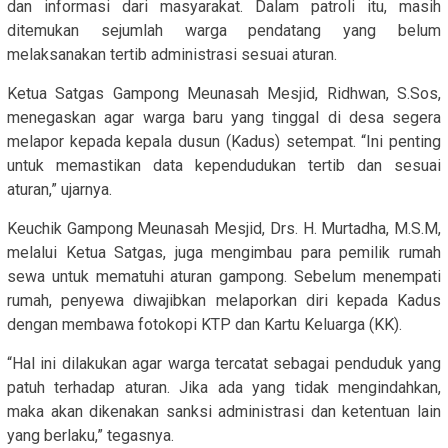
dan informasi dari masyarakat. Dalam patroli itu, masih
ditemukan sejumlah warga pendatang yang belum
melaksanakan tertib administrasi sesuai aturan.
Ketua Satgas Gampong Meunasah Mesjid, Ridhwan, S.Sos,
menegaskan agar warga baru yang tinggal di desa segera
melapor kepada kepala dusun (Kadus) setempat. “Ini penting
untuk memastikan data kependudukan tertib dan sesuai
aturan,” ujarnya.
Keuchik Gampong Meunasah Mesjid, Drs. H. Murtadha, M.S.M,
melalui Ketua Satgas, juga mengimbau para pemilik rumah
sewa untuk mematuhi aturan gampong. Sebelum menempati
rumah, penyewa diwajibkan melaporkan diri kepada Kadus
dengan membawa fotokopi KTP dan Kartu Keluarga (KK).
“Hal ini dilakukan agar warga tercatat sebagai penduduk yang
patuh terhadap aturan. Jika ada yang tidak mengindahkan,
maka akan dikenakan sanksi administrasi dan ketentuan lain
yang berlaku,” tegasnya.