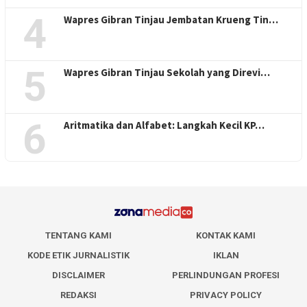
4
Wapres Gibran Tinjau Jembatan Krueng Tin…
5
Wapres Gibran Tinjau Sekolah yang Direvi…
6
Aritmatika dan Alfabet: Langkah Kecil KP…
TENTANG KAMI
KONTAK KAMI
KODE ETIK JURNALISTIK
IKLAN
DISCLAIMER
PERLINDUNGAN PROFESI
REDAKSI
PRIVACY POLICY