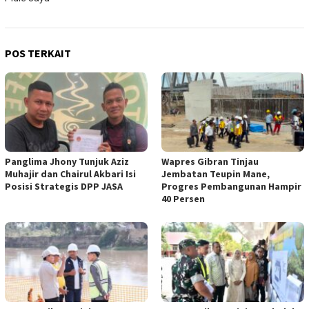
POS TERKAIT
Panglima Jhony Tunjuk Aziz
Wapres Gibran Tinjau
Muhajir dan Chairul Akbari Isi
Jembatan Teupin Mane,
Posisi Strategis DPP JASA
Progres Pembangunan Hampir
40 Persen