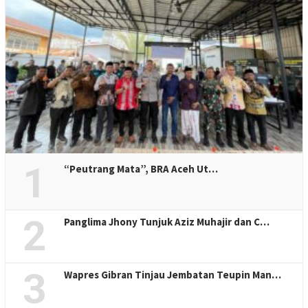
1
“Peutrang Mata”, BRA Aceh Ut…
2
Panglima Jhony Tunjuk Aziz Muhajir dan C…
3
Wapres Gibran Tinjau Jembatan Teupin Man…