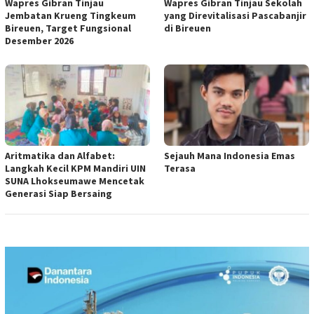
Wapres Gibran Tinjau
Wapres Gibran Tinjau Sekolah
Jembatan Krueng Tingkeum
yang Direvitalisasi Pascabanjir
Bireuen, Target Fungsional
di Bireuen
Desember 2026
Aritmatika dan Alfabet:
Sejauh Mana Indonesia Emas
Langkah Kecil KPM Mandiri UIN
Terasa
SUNA Lhokseumawe Mencetak
Generasi Siap Bersaing