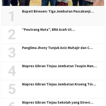
1
Bupati Bireuen: Tiga Jembatan Pascabanji…
2
“Peutrang Mata”, BRA Aceh Ut…
3
Panglima Jhony Tunjuk Aziz Muhajir dan C…
4
Wapres Gibran Tinjau Jembatan Teupin Man…
5
Wapres Gibran Tinjau Jembatan Krueng Tin…
Wapres Gibran Tinjau Sekolah yang Direvi…