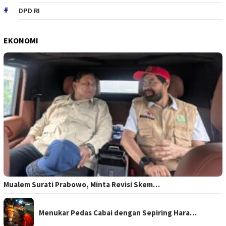
DPD RI
EKONOMI
Mualem Surati Prabowo, Minta Revisi Skem…
Menukar Pedas Cabai dengan Sepiring Hara…