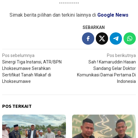
-----------
Simak berita pilihan dan terkini lainnya di
Google News
SEBARKAN
Navigasi
Pos sebelumnya
Pos berikutnya
Sinergi Tiga Instansi, ATR/BPN
Sah ! Kamaruddin Hasan
pos
Lhokseumawe Serahkan
Sandang Gelar Doktor
Sertifikat Tanah Wakaf di
Komunikasi Damai Pertama Di
Lhokseumawe
Indonesia
POS TERKAIT