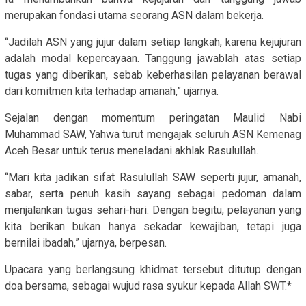
merupakan fondasi utama seorang ASN dalam bekerja.
“Jadilah ASN yang jujur dalam setiap langkah, karena kejujuran
adalah modal kepercayaan. Tanggung jawablah atas setiap
tugas yang diberikan, sebab keberhasilan pelayanan berawal
dari komitmen kita terhadap amanah,” ujarnya.
Sejalan dengan momentum peringatan Maulid Nabi
Muhammad SAW, Yahwa turut mengajak seluruh ASN Kemenag
Aceh Besar untuk terus meneladani akhlak Rasulullah.
“Mari kita jadikan sifat Rasulullah SAW seperti jujur, amanah,
sabar, serta penuh kasih sayang sebagai pedoman dalam
menjalankan tugas sehari-hari. Dengan begitu, pelayanan yang
kita berikan bukan hanya sekadar kewajiban, tetapi juga
bernilai ibadah,” ujarnya, berpesan.
Upacara yang berlangsung khidmat tersebut ditutup dengan
doa bersama, sebagai wujud rasa syukur kepada Allah SWT.*