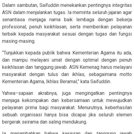
Dalam sambutan, Saifuddin menekankan pentingnya integritas
ASN dalam menjalankan tugas. Ia meminta seluruh jajaran agar
senantiasa menjaga nama baik lembaga dengan bekerja
profesional, penuh keikhlasan, serta memberikan pelayanan
terbaik kepada masyarakat sesuai dengan tugas dan fungsi
masing-masing.
“Tunjukkan kepada publik bahwa Kementerian Agama itu ada,
dan mampu melayani umat dengan optimal dengan penuh
keikhlasan dan tanggung jawab. ASN Kemenag harus melayani
masyarakat dengan tulus dan ikhlas, sebagaimana motto
Kementerian Agama, Ikhlas Beramal,” kata Saifuddin.
Yahwa–sapaan akrabnya, juga mengingatkan pentingnya
menjaga kekompakan dan kebersamaan untuk mewujudkan
pelayanan prima bagi masyarakat. Menurutnya, keberhasilan
sebuah organisasi hanya bisa dicapai jika seluruh elemen
bergerak seirama dan saling mendukung.
Ia menambahkan bahwa kejujuran dan tanggung jawab