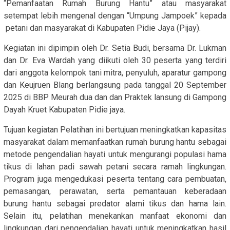
“Pemanfaatan Rumah Burung Hantu” atau masyarakat
setempat lebih mengenal dengan “Umpung Jampoek” kepada
petani dan masyarakat di Kabupaten Pidie Jaya (Pijay).
Kegiatan ini dipimpin oleh Dr. Setia Budi, bersama Dr. Lukman
dan Dr. Eva Wardah yang diikuti oleh 30 peserta yang terdiri
dari anggota kelompok tani mitra, penyuluh, aparatur gampong
dan Keujruen Blang berlangsung pada tanggal 20 September
2025 di BBP Meurah dua dan dan Praktek lansung di Gampong
Dayah Kruet Kabupaten Pidie jaya.
Tujuan kegiatan Pelatihan ini bertujuan meningkatkan kapasitas
masyarakat dalam memanfaatkan rumah burung hantu sebagai
metode pengendalian hayati untuk mengurangi populasi hama
tikus di lahan padi sawah petani secara ramah lingkungan.
Program juga mengedukasi peserta tentang cara pembuatan,
pemasangan, perawatan, serta pemantauan keberadaan
burung hantu sebagai predator alami tikus dan hama lain.
Selain itu, pelatihan menekankan manfaat ekonomi dan
lingkungan dari pengendalian hayati untuk meningkatkan hasil