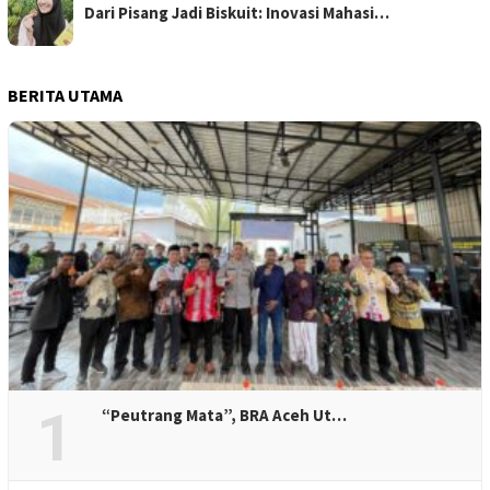
Dari Pisang Jadi Biskuit: Inovasi Mahasi…
BERITA UTAMA
1
“Peutrang Mata”, BRA Aceh Ut…