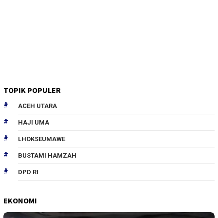
TOPIK POPULER
ACEH UTARA
HAJI UMA
LHOKSEUMAWE
BUSTAMI HAMZAH
DPD RI
EKONOMI