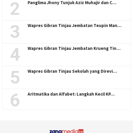
2
Panglima Jhony Tunjuk Aziz Muhajir dan C…
3
Wapres Gibran Tinjau Jembatan Teupin Man…
4
Wapres Gibran Tinjau Jembatan Krueng Tin…
5
Wapres Gibran Tinjau Sekolah yang Direvi…
6
Aritmatika dan Alfabet: Langkah Kecil KP…