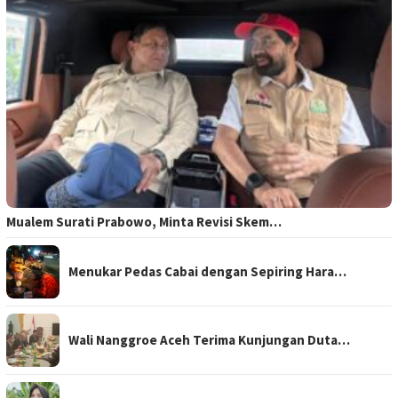
Mualem Surati Prabowo, Minta Revisi Skem…
Menukar Pedas Cabai dengan Sepiring Hara…
Wali Nanggroe Aceh Terima Kunjungan Duta…