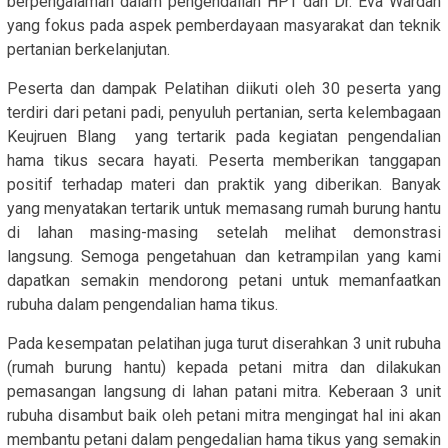
berpengalaman dalam pengendalian HPT dan Dr. Eva Wardah
yang fokus pada aspek pemberdayaan masyarakat dan teknik
pertanian berkelanjutan.
Peserta dan dampak Pelatihan diikuti oleh 30 peserta yang
terdiri dari petani padi, penyuluh pertanian, serta kelembagaan
Keujruen Blang yang tertarik pada kegiatan pengendalian
hama tikus secara hayati. Peserta memberikan tanggapan
positif terhadap materi dan praktik yang diberikan. Banyak
yang menyatakan tertarik untuk memasang rumah burung hantu
di lahan masing-masing setelah melihat demonstrasi
langsung. Semoga pengetahuan dan ketrampilan yang kami
dapatkan semakin mendorong petani untuk memanfaatkan
rubuha dalam pengendalian hama tikus.
Pada kesempatan pelatihan juga turut diserahkan 3 unit rubuha
(rumah burung hantu) kepada petani mitra dan dilakukan
pemasangan langsung di lahan patani mitra. Keberaan 3 unit
rubuha disambut baik oleh petani mitra mengingat hal ini akan
membantu petani dalam pengedalian hama tikus yang semakin