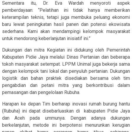
Sementara itu, Dr. Eva Wardah menyoroti aspek
pemberdayaan: “Pelatihan ini tidak hanya memberikan
keterampilan teknis, tetapi juga membuka peluang ekonomi
baru lewat peningkatan hasil panen dan potensi ekowisata
sederhana. Kami akan mendampingi kelompok masyarakat
untuk mendorong keberlanjutan inisiatif ini.”
Dukungan dan mitra Kegiatan ini didukung oleh Pemerintah
Kabupaten Pidie Jaya melalui Dinas Pertanian dan beberapa
tokoh masyarakat setempat. LPPM Unimal juga bekerja sama
dengan kelompok tani lokal dan penyuluh pertanian. Dukungan
logistik dan bahan praktek disediakan bersama oleh tim
pengabdian dan petani mitra yang berkontribusi dalam
pemasangan dan pengelolaan Rubuha.
Harapan ke depan Tim berharap inovasi rumah burung hantu
(Rubuha) ini dapat disebarluaskan di kabupaten Pidie Jaya
dan Aceh pada ummunya. Dengan adanya dukungan
berkelanjutan, metode ini berpotensi menurunkan kerugian