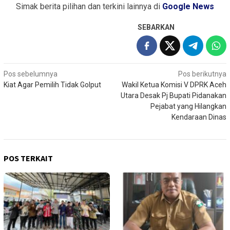
Simak berita pilihan dan terkini lainnya di
Google News
SEBARKAN
Navigasi
Pos sebelumnya
Pos berikutnya
Kiat Agar Pemilih Tidak Golput
Wakil Ketua Komisi V DPRK Aceh
pos
Utara Desak Pj Bupati Pidanakan
Pejabat yang Hilangkan
Kendaraan Dinas
POS TERKAIT