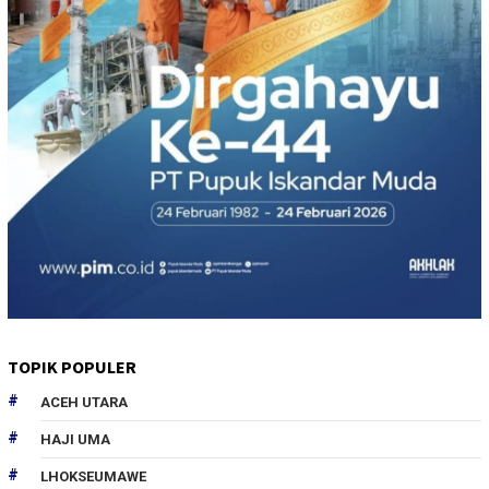
TOPIK POPULER
ACEH UTARA
HAJI UMA
LHOKSEUMAWE