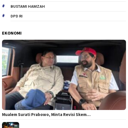
BUSTAMI HAMZAH
DPD RI
EKONOMI
Mualem Surati Prabowo, Minta Revisi Skem…