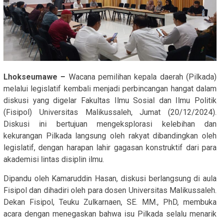
Lhokseumawe –
Wacana pemilihan kepala daerah (Pilkada)
melalui legislatif kembali menjadi perbincangan hangat dalam
diskusi yang digelar Fakultas Ilmu Sosial dan Ilmu Politik
(Fisipol) Universitas Malikussaleh, Jumat (20/12/2024).
Diskusi ini bertujuan mengeksplorasi kelebihan dan
kekurangan Pilkada langsung oleh rakyat dibandingkan oleh
legislatif, dengan harapan lahir gagasan konstruktif dari para
akademisi lintas disiplin ilmu.
Dipandu oleh Kamaruddin Hasan, diskusi berlangsung di aula
Fisipol dan dihadiri oleh para dosen Universitas Malikussaleh.
Dekan Fisipol, Teuku Zulkarnaen, SE. MM., PhD, membuka
acara dengan menegaskan bahwa isu Pilkada selalu menarik