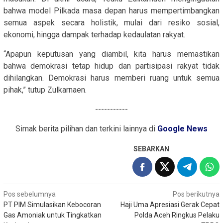
bahwa model Pilkada masa depan harus mempertimbangkan
semua aspek secara holistik, mulai dari resiko sosial,
ekonomi, hingga dampak terhadap kedaulatan rakyat.
“Apapun keputusan yang diambil, kita harus memastikan
bahwa demokrasi tetap hidup dan partisipasi rakyat tidak
dihilangkan. Demokrasi harus memberi ruang untuk semua
pihak,” tutup Zulkarnaen.
-----------
Simak berita pilihan dan terkini lainnya di
Google News
SEBARKAN
Navigasi
Pos sebelumnya
Pos berikutnya
PT PIM Simulasikan Kebocoran
Haji Uma Apresiasi Gerak Cepat
pos
Gas Amoniak untuk Tingkatkan
Polda Aceh Ringkus Pelaku