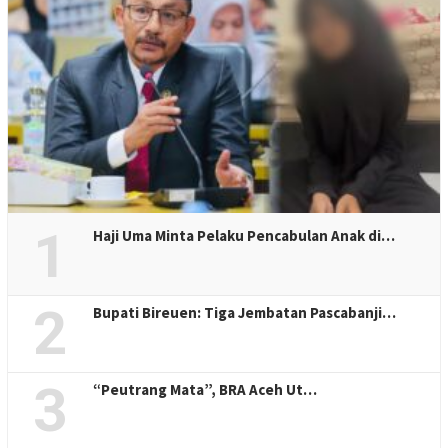
1
Haji Uma Minta Pelaku Pencabulan Anak di…
2
Bupati Bireuen: Tiga Jembatan Pascabanji…
3
“Peutrang Mata”, BRA Aceh Ut…