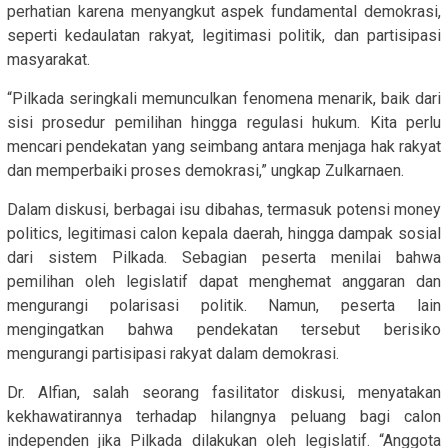
perhatian karena menyangkut aspek fundamental demokrasi,
seperti kedaulatan rakyat, legitimasi politik, dan partisipasi
masyarakat.
“Pilkada seringkali memunculkan fenomena menarik, baik dari
sisi prosedur pemilihan hingga regulasi hukum. Kita perlu
mencari pendekatan yang seimbang antara menjaga hak rakyat
dan memperbaiki proses demokrasi,” ungkap Zulkarnaen.
Dalam diskusi, berbagai isu dibahas, termasuk potensi money
politics, legitimasi calon kepala daerah, hingga dampak sosial
dari sistem Pilkada. Sebagian peserta menilai bahwa
pemilihan oleh legislatif dapat menghemat anggaran dan
mengurangi polarisasi politik. Namun, peserta lain
mengingatkan bahwa pendekatan tersebut berisiko
mengurangi partisipasi rakyat dalam demokrasi.
Dr. Alfian, salah seorang fasilitator diskusi, menyatakan
kekhawatirannya terhadap hilangnya peluang bagi calon
independen jika Pilkada dilakukan oleh legislatif. “Anggota