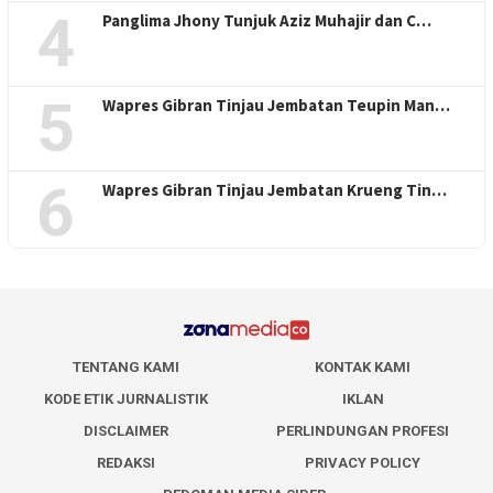
4
Panglima Jhony Tunjuk Aziz Muhajir dan C…
5
Wapres Gibran Tinjau Jembatan Teupin Man…
6
Wapres Gibran Tinjau Jembatan Krueng Tin…
TENTANG KAMI
KONTAK KAMI
KODE ETIK JURNALISTIK
IKLAN
DISCLAIMER
PERLINDUNGAN PROFESI
REDAKSI
PRIVACY POLICY