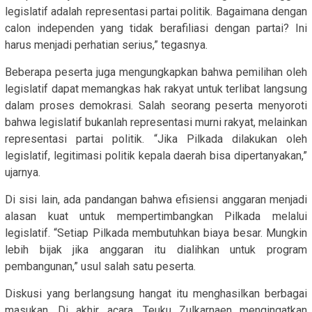
legislatif adalah representasi partai politik. Bagaimana dengan
calon independen yang tidak berafiliasi dengan partai? Ini
harus menjadi perhatian serius,” tegasnya.
Beberapa peserta juga mengungkapkan bahwa pemilihan oleh
legislatif dapat memangkas hak rakyat untuk terlibat langsung
dalam proses demokrasi. Salah seorang peserta menyoroti
bahwa legislatif bukanlah representasi murni rakyat, melainkan
representasi partai politik. “Jika Pilkada dilakukan oleh
legislatif, legitimasi politik kepala daerah bisa dipertanyakan,”
ujarnya.
Di sisi lain, ada pandangan bahwa efisiensi anggaran menjadi
alasan kuat untuk mempertimbangkan Pilkada melalui
legislatif. “Setiap Pilkada membutuhkan biaya besar. Mungkin
lebih bijak jika anggaran itu dialihkan untuk program
pembangunan,” usul salah satu peserta.
Diskusi yang berlangsung hangat itu menghasilkan berbagai
masukan. Di akhir acara, Teuku Zulkarnaen mengingatkan