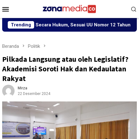
Loncat
Menu
ke
Mobile
konten
roses Secara Hukum, Sesuai UU Nomor 12 Tahun 2022 Tentang 
Trending
Beranda
Politik
Pilkada Langsung atau oleh Legislatif?
Akademisi Soroti Hak dan Kedaulatan
Rakyat
Mirza
22 Desember 2024