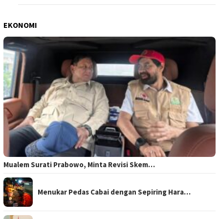
EKONOMI
Mualem Surati Prabowo, Minta Revisi Skem…
Menukar Pedas Cabai dengan Sepiring Hara…