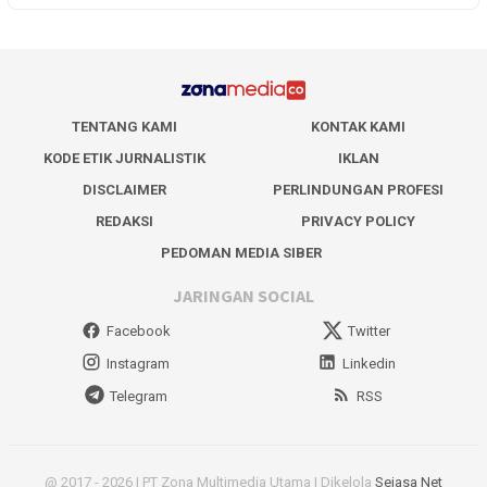
TENTANG KAMI
KONTAK KAMI
KODE ETIK JURNALISTIK
IKLAN
DISCLAIMER
PERLINDUNGAN PROFESI
REDAKSI
PRIVACY POLICY
PEDOMAN MEDIA SIBER
JARINGAN SOCIAL
Facebook
Twitter
Instagram
Linkedin
Telegram
RSS
@ 2017 - 2026 | PT Zona Multimedia Utama | Dikelola
Sejasa Net