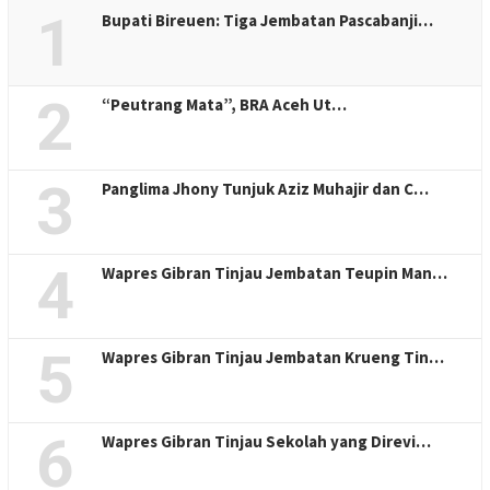
1
Bupati Bireuen: Tiga Jembatan Pascabanji…
2
“Peutrang Mata”, BRA Aceh Ut…
3
Panglima Jhony Tunjuk Aziz Muhajir dan C…
4
Wapres Gibran Tinjau Jembatan Teupin Man…
5
Wapres Gibran Tinjau Jembatan Krueng Tin…
6
Wapres Gibran Tinjau Sekolah yang Direvi…