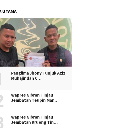
A UTAMA
1
Panglima Jhony Tunjuk Aziz
Muhajir dan C…
2
Wapres Gibran Tinjau
Jembatan Teupin Man…
3
Wapres Gibran Tinjau
Jembatan Krueng Tin…