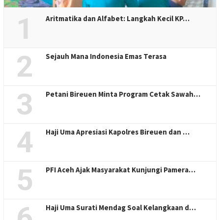
1
Aritmatika dan Alfabet: Langkah Kecil KP…
2
Sejauh Mana Indonesia Emas Terasa
3
Petani Bireuen Minta Program Cetak Sawah…
4
Haji Uma Apresiasi Kapolres Bireuen dan …
5
PFI Aceh Ajak Masyarakat Kunjungi Pamera…
6
Haji Uma Surati Mendag Soal Kelangkaan d…