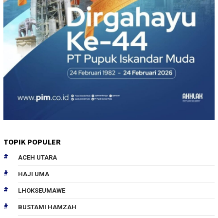
TOPIK POPULER
ACEH UTARA
HAJI UMA
LHOKSEUMAWE
BUSTAMI HAMZAH