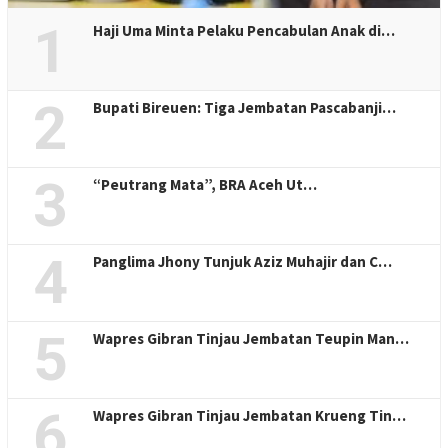
1
Haji Uma Minta Pelaku Pencabulan Anak di…
2
Bupati Bireuen: Tiga Jembatan Pascabanji…
3
“Peutrang Mata”, BRA Aceh Ut…
4
Panglima Jhony Tunjuk Aziz Muhajir dan C…
5
Wapres Gibran Tinjau Jembatan Teupin Man…
6
Wapres Gibran Tinjau Jembatan Krueng Tin…