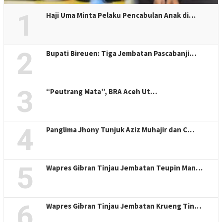
1
Haji Uma Minta Pelaku Pencabulan Anak di…
2
Bupati Bireuen: Tiga Jembatan Pascabanji…
3
“Peutrang Mata”, BRA Aceh Ut…
4
Panglima Jhony Tunjuk Aziz Muhajir dan C…
5
Wapres Gibran Tinjau Jembatan Teupin Man…
6
Wapres Gibran Tinjau Jembatan Krueng Tin…