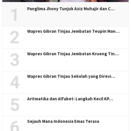
1
Panglima Jhony Tunjuk Aziz Muhajir dan C…
2
Wapres Gibran Tinjau Jembatan Teupin Man…
3
Wapres Gibran Tinjau Jembatan Krueng Tin…
4
Wapres Gibran Tinjau Sekolah yang Direvi…
5
Aritmatika dan Alfabet: Langkah Kecil KP…
6
Sejauh Mana Indonesia Emas Terasa